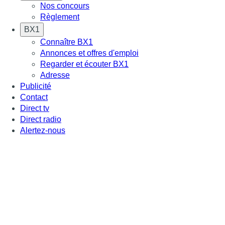
Nos concours
Règlement
BX1
Connaître BX1
Annonces et offres d'emploi
Regarder et écouter BX1
Adresse
Publicité
Contact
Direct tv
Direct radio
Alertez-nous