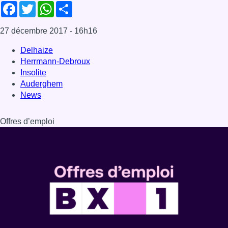
Dernière émission
Voir nos dernières émissions