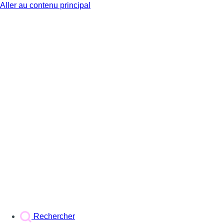
Aller au contenu principal
BX1
Rechercher