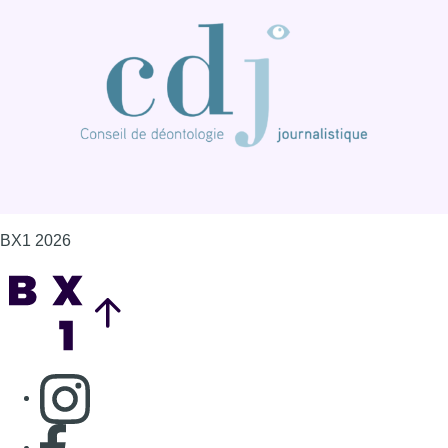
Back to top
Consulter page Instagram
Consulter page Facebook
Consulter Youtube
Consulter TikTok
Nous rejoindre sur Whatsapp
S'abonner à notre newsletter
Connaître BX1
Publicité
Offres d'emploi