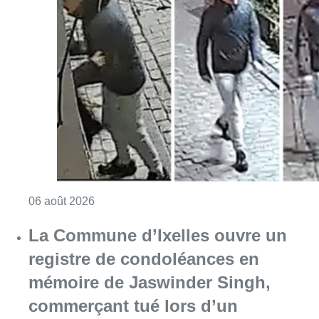
Consulter l'article "La police lance un avis 
06 août 2026
La Commune d’Ixelles ouvre un
registre de condoléances en
mémoire de Jaswinder Singh,
commerçant tué lors d’un
braquage