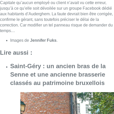
Senne et une ancienne brasserie
classés au patrimoine bruxellois
Consulter l'article "Saint-Géry : un ancien b
06 août 2026