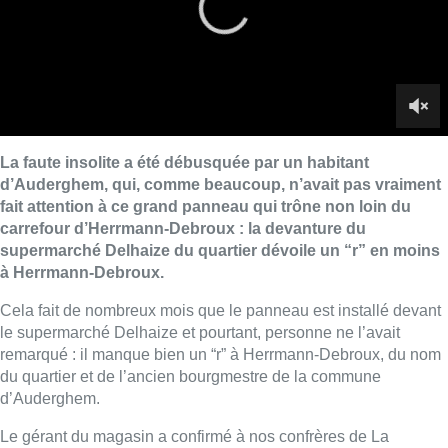
à Herrmann-Debroux.
Cela fait de nombreux mois que le panneau est installé devant
le supermarché Delhaize et pourtant, personne ne l’avait
remarqué : il manque bien un “r” à Herrmann-Debroux, du nom
du quartier et de l’ancien bourgmestre de la commune
d’Auderghem.
Le gérant du magasin a confirmé à nos confrères de La
Capitale qu’aucun employé ou client n’avait vu cette erreur,
jusqu’à ce qu’elle soit dévoilée sur un groupe Facebook dédié
aux habitants d’Auderghem. La faute devrait bien être corrigée,
confirme le gérant, sans toutefois préciser le délai de la
correction. Car modifier un tel panneau risque de demander du
temps…
Images de
Jennifer Fuks
.
Lire aussi :
Saint-Géry : un ancien bras de la