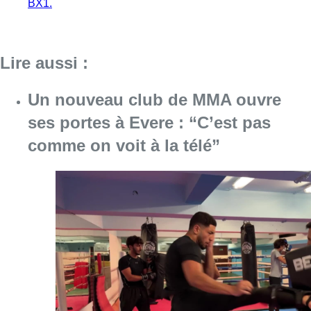
Consulter l'article "Un nouveau club de MMA 
08 août 2026
Au Moeraske, Bart Hanssens
recense des insectes de plus en
plus rares