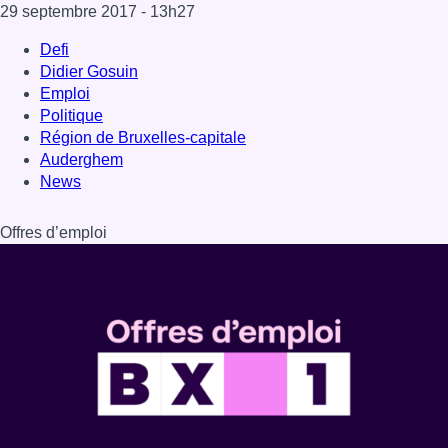
Dernière émission
Voir nos dernières émissions