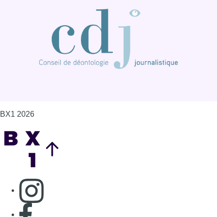
Back to top
Consulter page Instagram
Consulter page Facebook
Consulter Youtube
Consulter TikTok
Nous rejoindre sur Whatsapp
S'abonner à notre newsletter
Connaître BX1
Publicité
Offres d'emploi