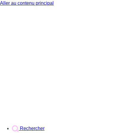
Aller au contenu principal
BX1
Rechercher