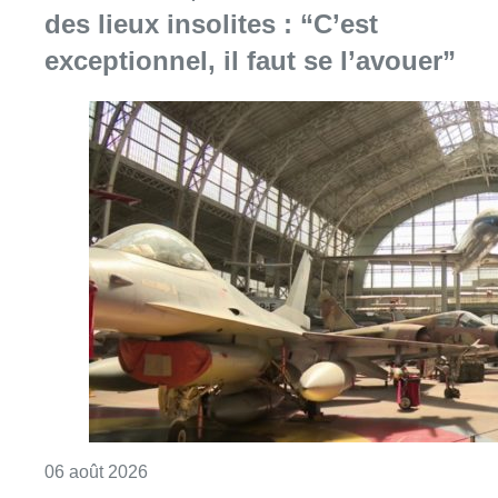
Consulter l'article "À Bruxelles, le blocus s’in
06 août 2026
Saint-Géry : un ancien bras de la
Senne et une ancienne brasserie
classés au patrimoine bruxellois