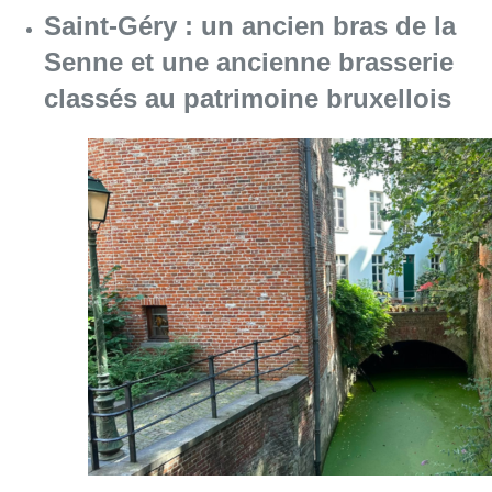
Consulter l'article "Saint-Géry : un ancien b
06 août 2026
La police lance un avis de
recherche après le viol d’une
femme de 33 ans à Bruxelles