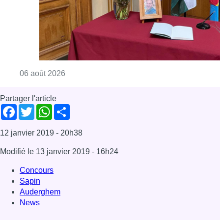
12 janvier 2019
- 20h38
Modifié le
13 janvier 2019
- 16h24
Concours
Sapin
Auderghem
News
Offres d’emploi