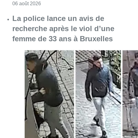
Consulter l'article "La police lance un avis 
06 août 2026
La Commune d’Ixelles ouvre un
registre de condoléances en
mémoire de Jaswinder Singh,
commerçant tué lors d’un
braquage