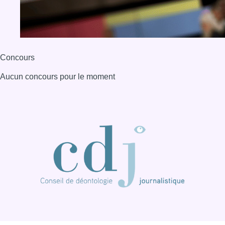
BX1 2026
Back to top
Consulter page Instagram
Consulter page Facebook
Consulter Youtube