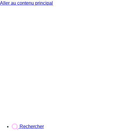
Aller au contenu principal
BX1
Rechercher