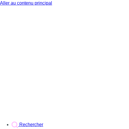
Aller au contenu principal
BX1
Rechercher