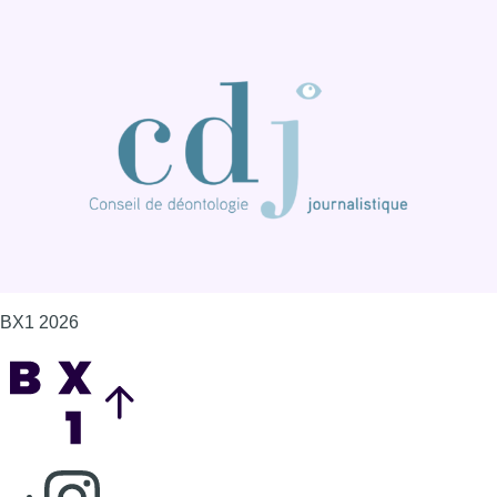
BX1 2026
Back to top
Consulter page Instagram
Consulter page Facebook
Consulter Youtube
Consulter TikTok
Nous rejoindre sur Whatsapp
S'abonner à notre newsletter
Connaître BX1