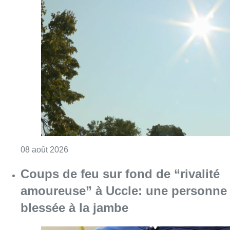
Consulter l'article "Météo: du soleil et jusqu
08 août 2026
Coups de feu sur fond de “rivalité
amoureuse” à Uccle: une personne
blessée à la jambe