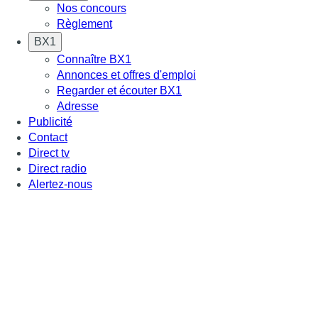
Nos concours
Règlement
BX1
Connaître BX1
Annonces et offres d'emploi
Regarder et écouter BX1
Adresse
Publicité
Contact
Direct tv
Direct radio
Alertez-nous