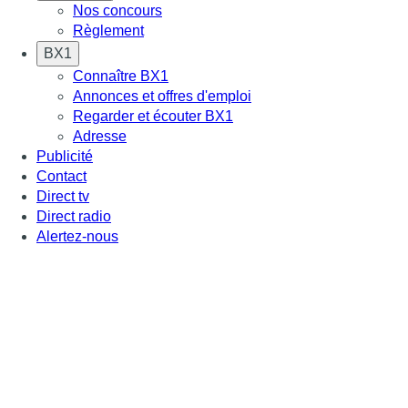
Nos concours
Règlement
BX1
Connaître BX1
Annonces et offres d'emploi
Regarder et écouter BX1
Adresse
Publicité
Contact
Direct tv
Direct radio
Alertez-nous