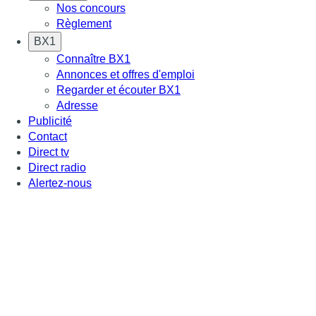
Nos concours
Règlement
BX1
Connaître BX1
Annonces et offres d'emploi
Regarder et écouter BX1
Adresse
Publicité
Contact
Direct tv
Direct radio
Alertez-nous