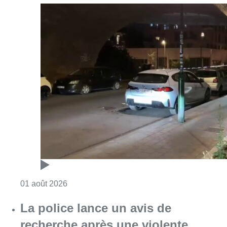
Consulter l'article "Un incident de tir à And
01 août 2026
La police lance un avis de
recherche après une violente