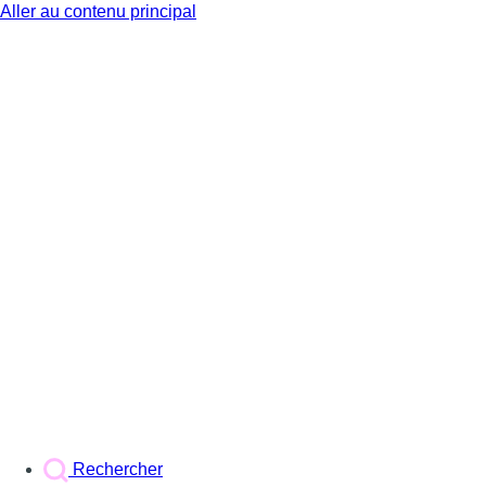
Aller au contenu principal
BX1
Rechercher