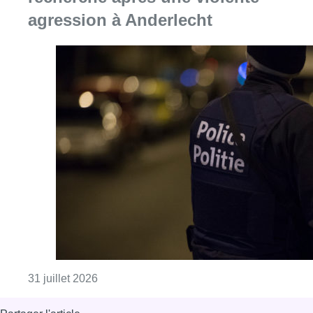
agression à Anderlecht
Consulter l'article "La police lance un avis
31 juillet 2026