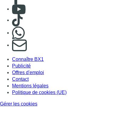
Consulter Youtube
Consulter TikTok
Nous rejoindre sur Whatsapp
S'abonner à notre newsletter
Connaître BX1
Publicité
Offres d'emploi
Contact
Mentions légales
Politique de cookies (UE)
Gérer les cookies