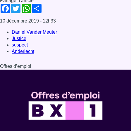
Partager l'article
Facebook
Twitter
WhatsApp
Share
10 décembre 2019
- 12h33
Daniel Vander Meuter
Justice
suspect
Anderlecht
Offres d’emploi