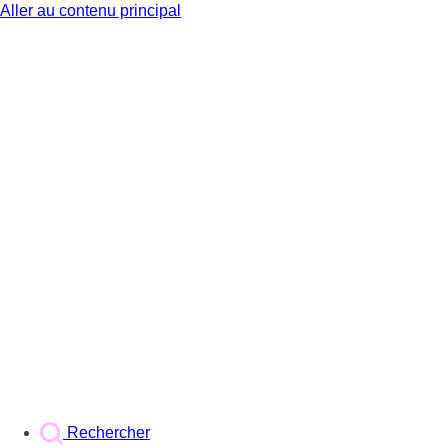
Aller au contenu principal
BX1
Rechercher