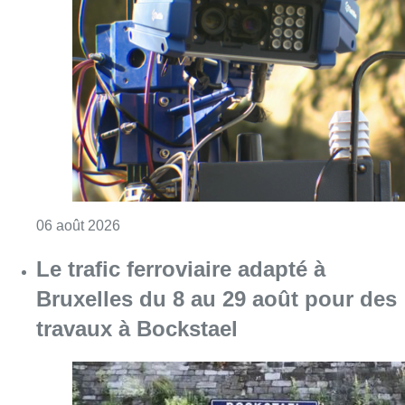
Le trafic ferroviaire adapté à
Bruxelles du 8 au 29 août pour des
travaux à Bockstael
Consulter l'article "Le trafic ferroviaire ada
06 août 2026
Les lignes de tram 8 et 25