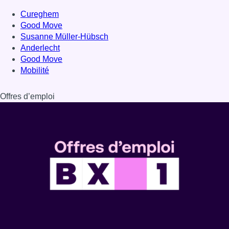
Dernière émission
Voir nos dernières émissions