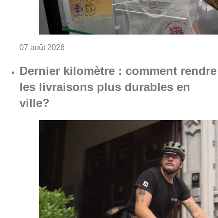
Consulter l'article "Dernier kilomètre : comme
07 août 2026
“La tactique doit être claire, c’est le
plus important”: Mark van Bommel