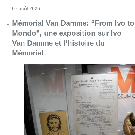
Consulter l'article "Mémorial Van Damme: “F
07 août 2026
Dernier kilomètre : comment rendre
les livraisons plus durables en
ville?