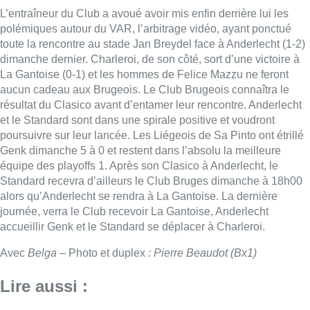
alors qu’Anderlecht se rendra à La Gantoise. La dernière
journée, verra le Club recevoir La Gantoise, Anderlecht
accueillir Genk et le Standard se déplacer à Charleroi.
Avec
Belga –
Photo et duplex
: Pierre Beaudot (Bx1)
Lire aussi :
Deux mineurs interpellés après un
vol à main armée dans un
commerce bruxellois