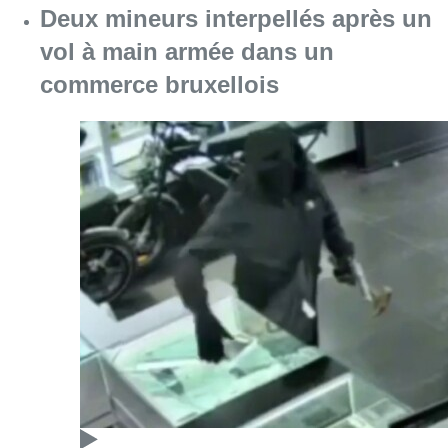
Consulter l'article "Deux mineurs interpell
07 août 2026
Mémorial Van Damme: “From Ivo to
Mondo”, une exposition sur Ivo
Van Damme et l’histoire du
Mémorial