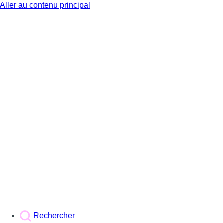
Aller au contenu principal
BX1
Rechercher