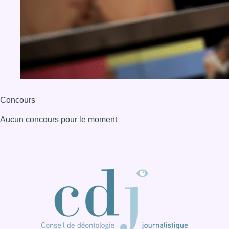
BX1 2026
Back to top
Consulter page Instagram