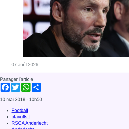
Partager l'article
Facebook
Twitter
WhatsApp
Share
10 mai 2018
- 10h50
Football
playoffs I
RSCA Anderlecht
Anderlecht
News
Sport
Offres d’emploi