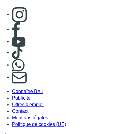
Consulter page Instagram
Consulter page Facebook
Consulter Youtube
Consulter TikTok
Nous rejoindre sur Whatsapp
S'abonner à notre newsletter
Connaître BX1
Publicité
Offres d'emploi
Contact
Mentions légales
Politique de cookies (UE)