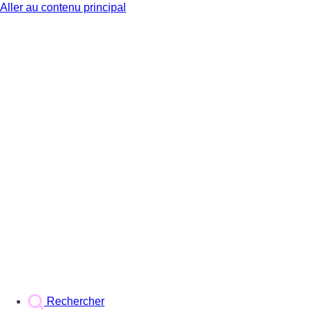
Aller au contenu principal
BX1
Rechercher