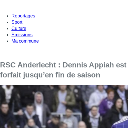
Reportages
Sport
Culture
Émissions
Ma commune
RSC Anderlecht : Dennis Appiah est
forfait jusqu’en fin de saison