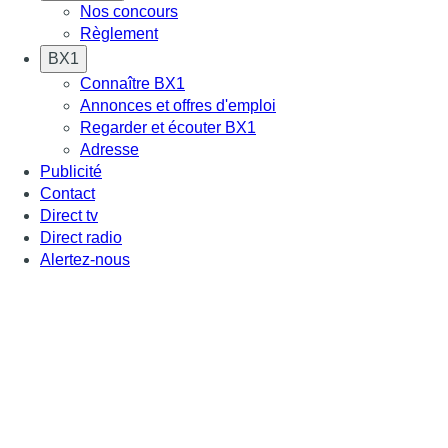
Nos concours
Règlement
BX1
Connaître BX1
Annonces et offres d'emploi
Regarder et écouter BX1
Adresse
Publicité
Contact
Direct tv
Direct radio
Alertez-nous