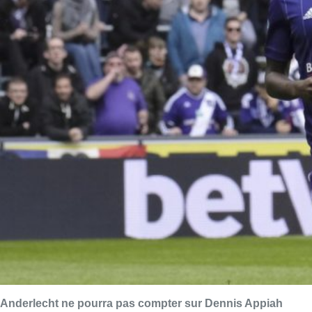
Anderlecht ne pourra pas compter sur Dennis
Appiah