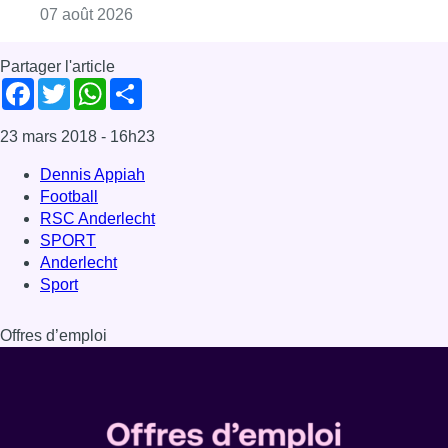
Consulter l'article "Le RWDM récolte déjà 10
07 août 2026
Partager l'article
Facebook
Twitter
WhatsApp
Share
23 mars 2018
- 16h23
Dennis Appiah
Football
RSC Anderlecht
SPORT
Anderlecht
Sport
Offres d’emploi