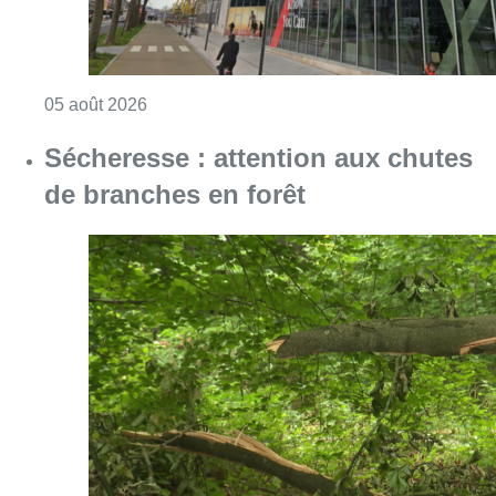
Consulter l'article "Le siège bruxellois d’A
05 août 2026
Sécheresse : attention aux chutes
de branches en forêt