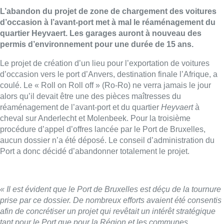
L’abandon du projet de zone de chargement des voitures
d’occasion à l’avant-port met à mal le réaménagement du
quartier Heyvaert. Les garages auront à nouveau des
permis d’environnement pour une durée de 15 ans.
Le projet de création d’un lieu pour l’exportation de voitures
d’occasion vers le port d’Anvers, destination finale l’Afrique, a
coulé. Le « Roll on Roll off » (Ro-Ro) ne verra jamais le jour
alors qu’il devait être une des pièces maîtresses du
réaménagement de l’avant-port et du quartier
Heyvaert
à
cheval sur Anderlecht et Molenbeek. Pour la troisième
procédure d’appel d’offres lancée par le Port de Bruxelles,
aucun dossier n’a été déposé. Le conseil d’administration du
Port a donc décidé d’abandonner totalement le projet.
« Il est évident que le Port de Bruxelles est déçu de la tournure
prise par ce dossier. De nombreux efforts avaient été consentis
afin de concrétiser un projet qui revêtait un intérêt stratégique
tant pour le Port que pour la Région et les communes