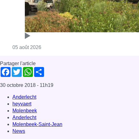
Consulter l'article "Réaménagement de l’ave
05 août 2026
Partager l'article
Facebook
Twitter
WhatsApp
Share
30 octobre 2018
- 11h19
Anderlecht
heyvaert
Molenbeek
Anderlecht
Molenbeek-Saint-Jean
News