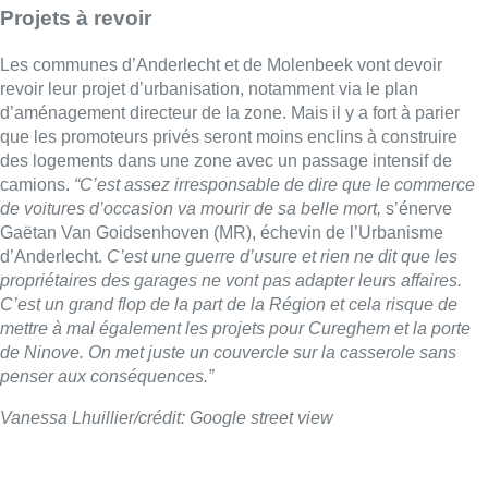
Projets à revoir
Les communes d’Anderlecht et de Molenbeek vont devoir
revoir leur projet d’urbanisation, notamment via le plan
d’aménagement directeur de la zone. Mais il y a fort à parier
que les promoteurs privés seront moins enclins à construire
des logements dans une zone avec un passage intensif de
camions.
“C’est assez irresponsable de dire que le commerce
de voitures d’occasion va mourir de sa belle mort,
s’énerve
Gaëtan Van Goidsenhoven (MR), échevin de l’Urbanisme
d’Anderlecht.
C’est une guerre d’usure et rien ne dit que les
propriétaires des garages ne vont pas adapter leurs affaires.
C’est un grand flop de la part de la Région et cela risque de
mettre à mal également les projets pour Cureghem et la porte
de Ninove. On met juste un couvercle sur la casserole sans
penser aux conséquences.”
Vanessa Lhuillier/crédit: Google street view