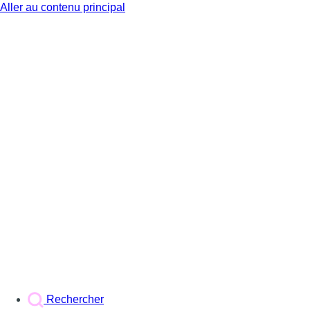
Aller au contenu principal
BX1
Rechercher