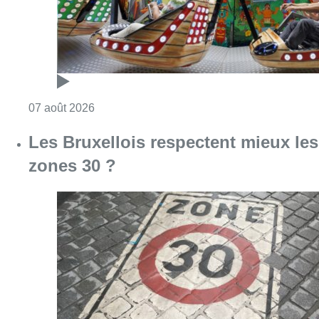
Consulter l'article "Les Bruxellois respecten
07 août 2026
Deux mineurs interpellés après un
vol à main armée dans un