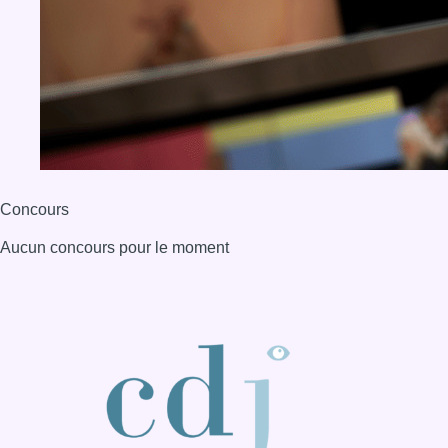
BX1 2026
Back to top
Consulter page Instagram