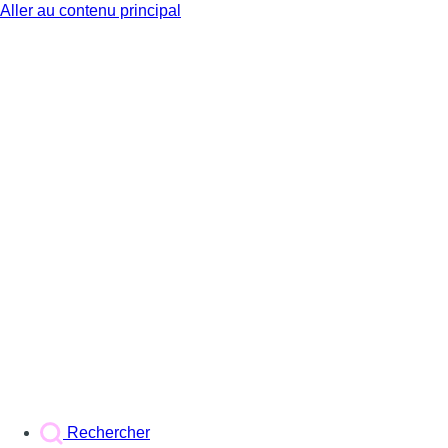
Aller au contenu principal
BX1
Rechercher