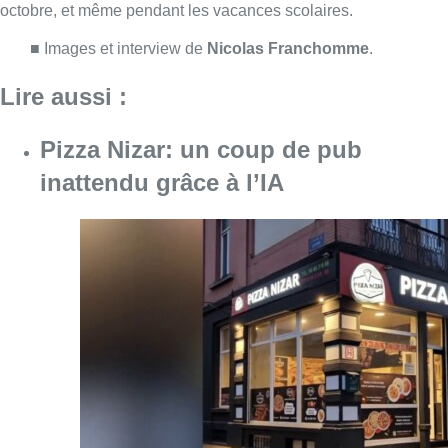
Consulter l'article "Pizza Nizar: un coup de p
07 août 2026
Foire du Midi: les visiteurs au
rendez-vous grâce à la météo