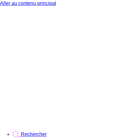
Aller au contenu principal
BX1
Rechercher