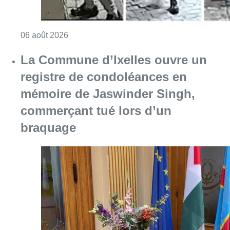
Consulter l'article "La police lance un avis 
06 août 2026
La Commune d’Ixelles ouvre un
registre de condoléances en
mémoire de Jaswinder Singh,
commerçant tué lors d’un
braquage