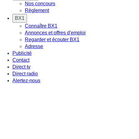
Nos concours
Règlement
BX1
Connaître BX1
Annonces et offres d'emploi
Regarder et écouter BX1
Adresse
Publicité
Contact
Direct tv
Direct radio
Alertez-nous