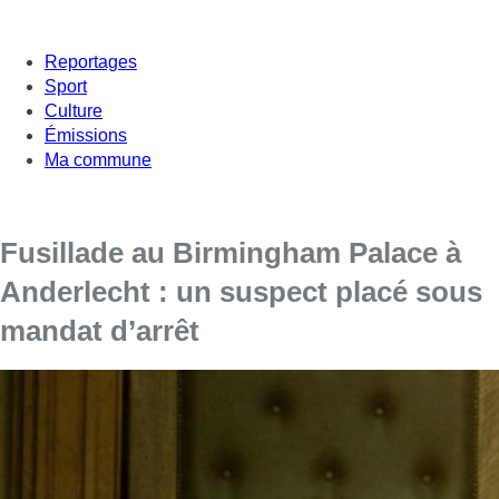
Reportages
Sport
Culture
Émissions
Ma commune
Fusillade au Birmingham Palace à
Anderlecht : un suspect placé sous
mandat d’arrêt