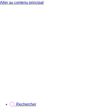
Aller au contenu principal
BX1
Rechercher