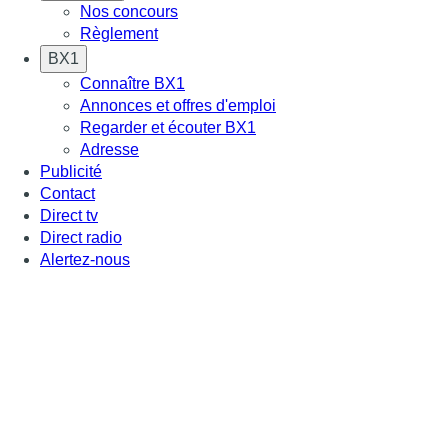
Nos concours
Règlement
BX1
Connaître BX1
Annonces et offres d'emploi
Regarder et écouter BX1
Adresse
Publicité
Contact
Direct tv
Direct radio
Alertez-nous