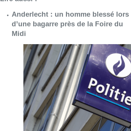
Consulter l'article "Anderlecht : un homme bl
03 août 2026
Une personne agressée à la
machette à Anderlecht : une
enquête est en cours