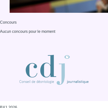
BX1 2026
Back to top
Consulter page Instagram
Consulter page Facebook
Consulter Youtube