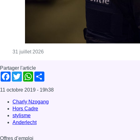
11 octobre 2019
- 19h38
Charly Nzogang
Hors Cadre
stylisme
Anderlecht
Offres d’emploi