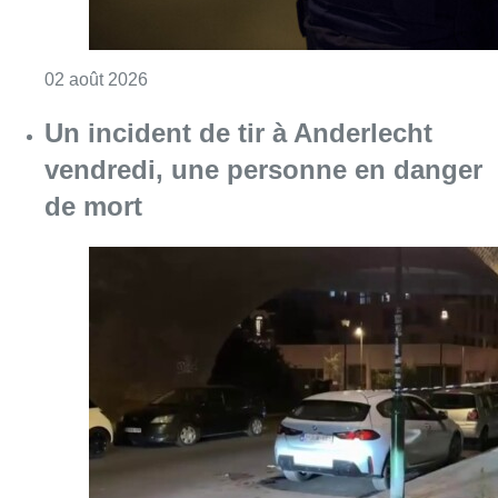
Consulter l'article "Un incident de tir à And
01 août 2026
La police lance un avis de
recherche après une violente
agression à Anderlecht