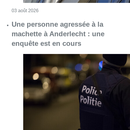
Consulter l'article "Une personne agressée à
02 août 2026
Un incident de tir à Anderlecht
vendredi, une personne en danger
de mort