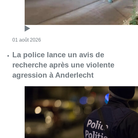
Consulter l'article "La police lance un avis
31 juillet 2026
Partager l'article
Facebook
Twitter
WhatsApp
Share