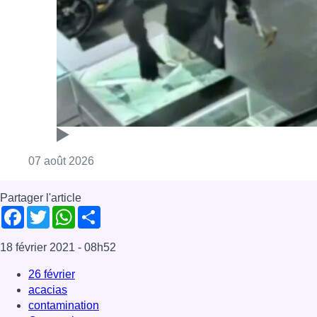
Consulter l'article "Deux mineurs interpell
07 août 2026
Partager l'article
Facebook
Twitter
WhatsApp
Share
18 février 2021
- 08h52
26 février
acacias
contamination