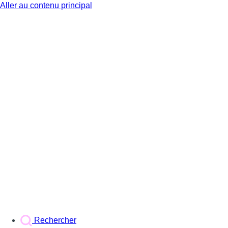
Aller au contenu principal
BX1
Rechercher