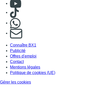
Consulter Youtube
Consulter TikTok
Nous rejoindre sur Whatsapp
S'abonner à notre newsletter
Connaître BX1
Publicité
Offres d'emploi
Contact
Mentions légales
Politique de cookies (UE)
Gérer les cookies