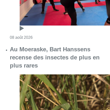
Consulter l'article "Un nouveau club de MMA 
08 août 2026
Au Moeraske, Bart Hanssens
recense des insectes de plus en
plus rares