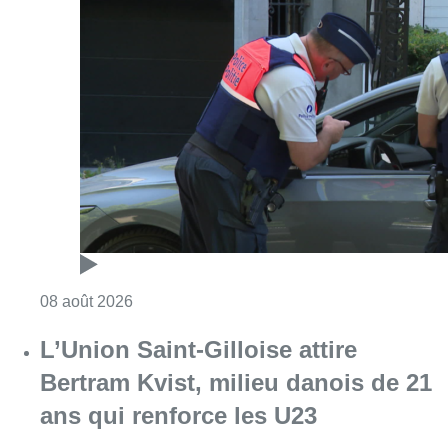
Consulter l'article "Marathon de contrôles d
08 août 2026
L’Union Saint-Gilloise attire
Bertram Kvist, milieu danois de 21
ans qui renforce les U23