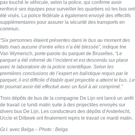
pas touché le véhicule, selon la police, qui confirme avoir
renforcé ses équipes pour surveiller les quartiers où les bus ont
été visés. La police fédérale a également envoyé des effectifs
supplémentaires pour assurer la sécurité des transports en
commun.
“Six personnes étaient présentes dans le bus au moment des
faits mais aucune d’entre elles n’a été blessée”
, indique Ine
Van Wymersch, porte-parole du parquet de Bruxelles.
“Le
parquet a été informé de l’incident et est descendu sur place
avec le laboratoire de la police scientifique. Selon les
premières conclusions de l’expert en balistique requis par le
parquet, il est difficile d’établir quel projectile a atteint le bus. Le
tir pourrait avoir été effectué avec un fusil à air comprimé.”
Trois dépôts de bus de la compagnie De Lijn ont lancé un arrêt
de travail ce lundi matin suite à des projectiles envoyés sur
divers bus De Lijn. Les conducteurs des dépôts d’Anderlecht,
Uccle et Dilbeek ont finalement repris le travail ce mardi matin.
Gr.I. avec Belga – Photo : Belga