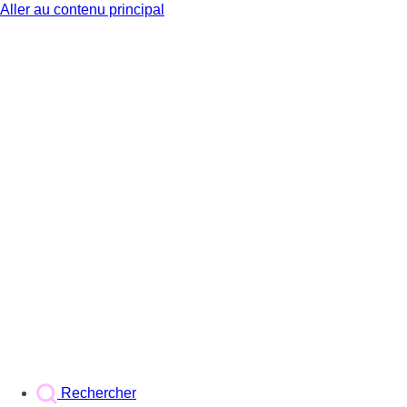
Aller au contenu principal
BX1
Rechercher