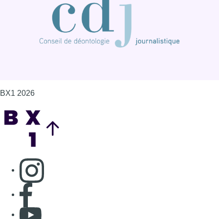
BX1 2026
Back to top
Consulter page Instagram
Consulter page Facebook
Consulter Youtube