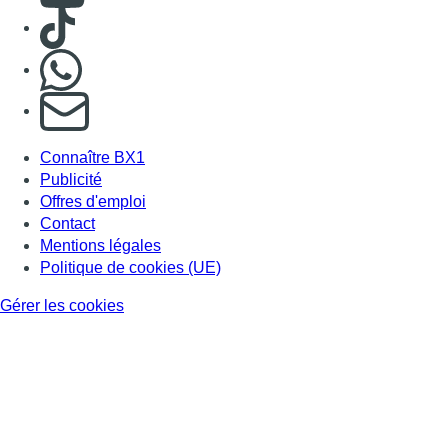
Consulter TikTok
Nous rejoindre sur Whatsapp
S'abonner à notre newsletter
Connaître BX1
Publicité
Offres d'emploi
Contact
Mentions légales
Politique de cookies (UE)
Gérer les cookies