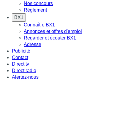
Nos concours
Règlement
BX1
Connaître BX1
Annonces et offres d'emploi
Regarder et écouter BX1
Adresse
Publicité
Contact
Direct tv
Direct radio
Alertez-nous