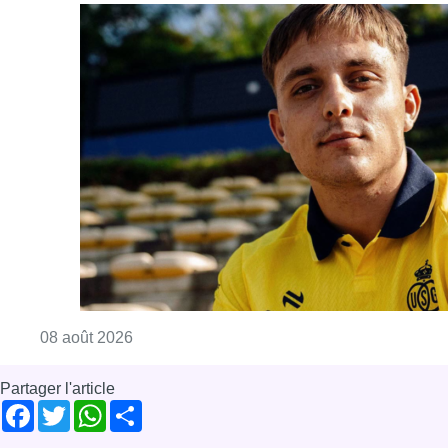
Consulter l'article "L’Union Saint-Gilloise at
08 août 2026
Partager l'article
Facebook
Twitter
WhatsApp
Share