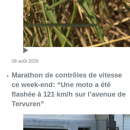
Consulter l'article "Au Moeraske, Bart Hanss
08 août 2026
Marathon de contrôles de vitesse
ce week-end: “Une moto a été
flashée à 121 km/h sur l’avenue de
Tervuren”