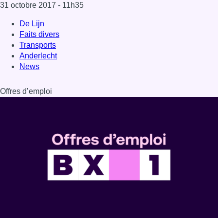
31 octobre 2017
- 11h35
De Lijn
Faits divers
Transports
Anderlecht
News
Offres d’emploi