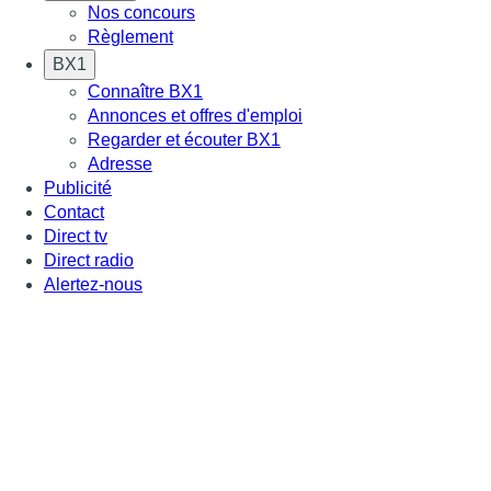
Nos concours
Règlement
BX1
Connaître BX1
Annonces et offres d'emploi
Regarder et écouter BX1
Adresse
Publicité
Contact
Direct tv
Direct radio
Alertez-nous