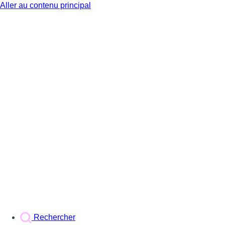
Aller au contenu principal
BX1
Rechercher