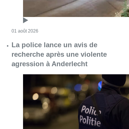
Consulter l'article "Un incident de tir à And
01 août 2026
La police lance un avis de
recherche après une violente
agression à Anderlecht