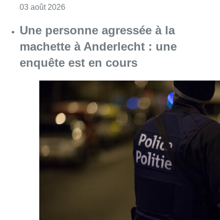
Consulter l'article "Anderlecht : un homme bl
03 août 2026
Une personne agressée à la
machette à Anderlecht : une
enquête est en cours