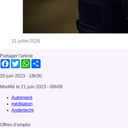
Consulter l'article "La police lance un avis
31 juillet 2026
Partager l'article
Facebook
Twitter
WhatsApp
Share
20 juin 2023
- 18h30
Modifié le
21 juin 2023
- 08h08
Autrement
méditation
Anderlecht
Offres d’emploi