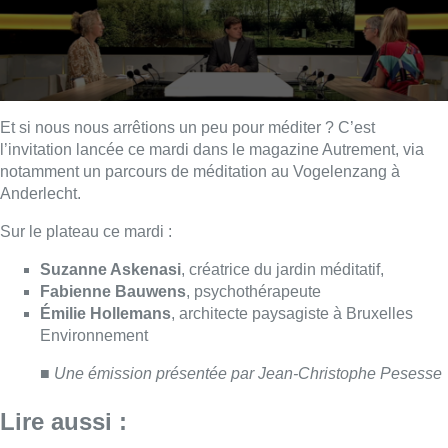
Et si nous nous arrêtions un peu pour méditer ? C’est
l’invitation lancée ce mardi dans le magazine Autrement, via
notamment un parcours de méditation au Vogelenzang à
Anderlecht.
Sur le plateau ce mardi :
Suzanne Askenasi
, créatrice du jardin méditatif,
Fabienne Bauwens
, psychothérapeute
Émilie Hollemans
, architecte paysagiste à Bruxelles
Environnement
■
Une émission présentée par Jean-Christophe Pesesse
Lire aussi :