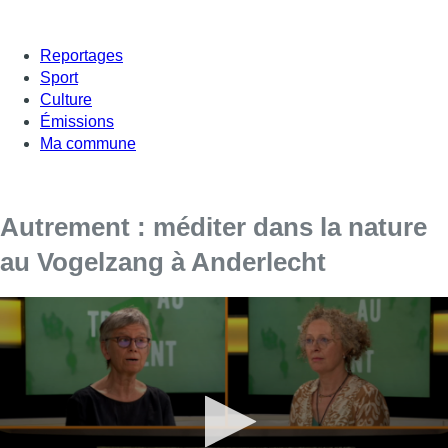
Reportages
Sport
Culture
Émissions
Ma commune
Autrement : méditer dans la nature
au Vogelzang à Anderlecht