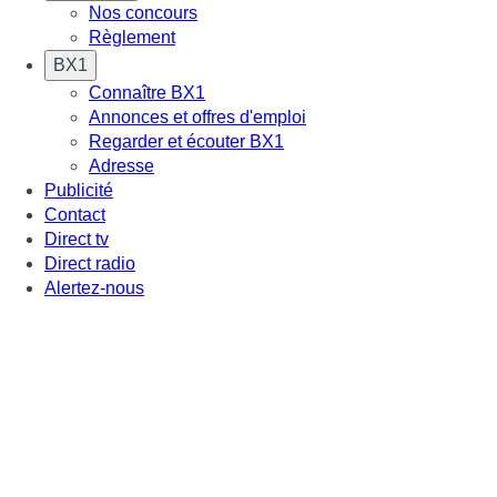
Nos concours
Règlement
BX1
Connaître BX1
Annonces et offres d'emploi
Regarder et écouter BX1
Adresse
Publicité
Contact
Direct tv
Direct radio
Alertez-nous