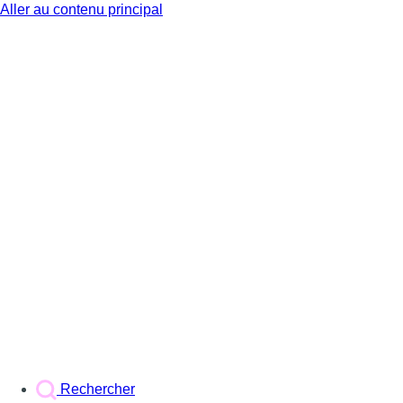
Aller au contenu principal
BX1
Rechercher