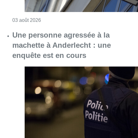
Consulter l'article "Anderlecht : un homme bl
03 août 2026
Une personne agressée à la
machette à Anderlecht : une
enquête est en cours