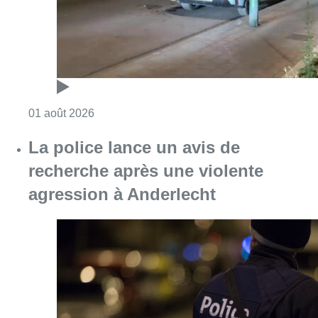
Consulter l'article "Un incident de tir à And
01 août 2026
La police lance un avis de
recherche après une violente
agression à Anderlecht