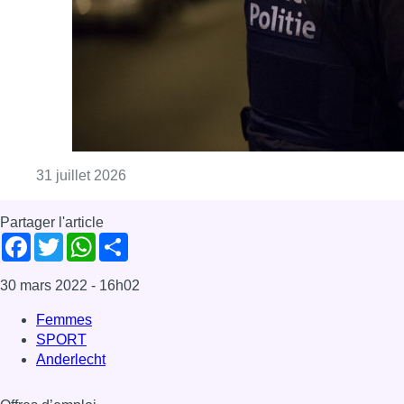
Consulter l'article "La police lance un avis
31 juillet 2026
Partager l'article
Facebook
Twitter
WhatsApp
Share
30 mars 2022
- 16h02
Femmes
SPORT
Anderlecht