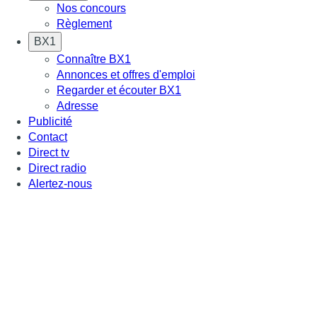
Nos concours
Règlement
BX1
Connaître BX1
Annonces et offres d'emploi
Regarder et écouter BX1
Adresse
Publicité
Contact
Direct tv
Direct radio
Alertez-nous