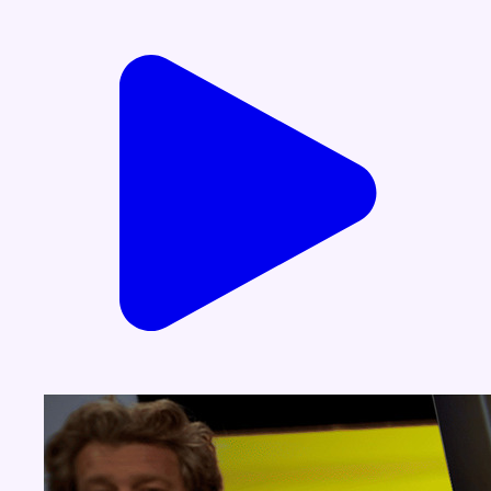
Voir nos dernières émissions