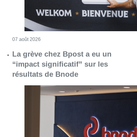
Consulter l'article "Le RWDM récolte déjà 10
07 août 2026
La grève chez Bpost a eu un
“impact significatif” sur les
résultats de Bnode