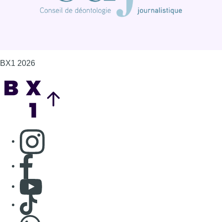
BX1 2026
Back to top
Consulter page Instagram
Consulter page Facebook
Consulter Youtube
Consulter TikTok
Nous rejoindre sur Whatsapp