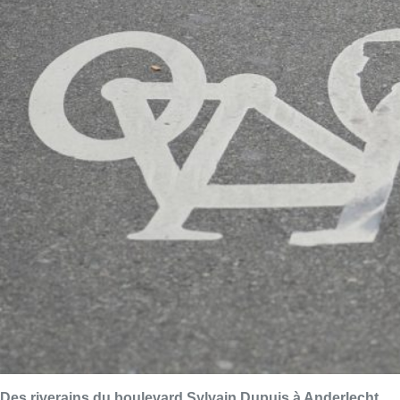
Des riverains du boulevard Sylvain Dupuis à Anderlecht