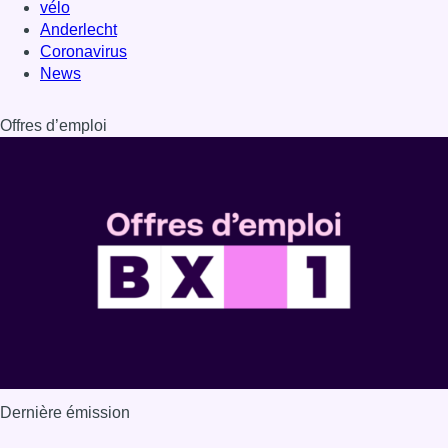
vélo
Anderlecht
Coronavirus
News
Offres d’emploi
Dernière émission