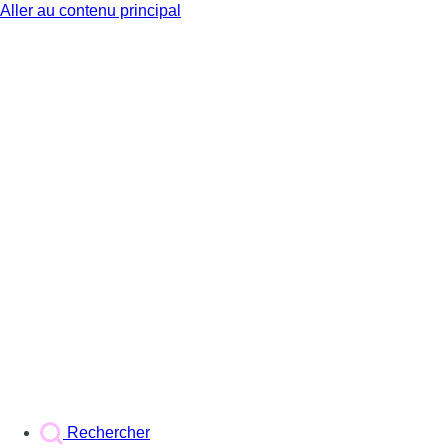
Aller au contenu principal
BX1
Rechercher