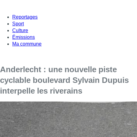
Reportages
Sport
Culture
Émissions
Ma commune
Anderlecht : une nouvelle piste
cyclable boulevard Sylvain Dupuis
interpelle les riverains