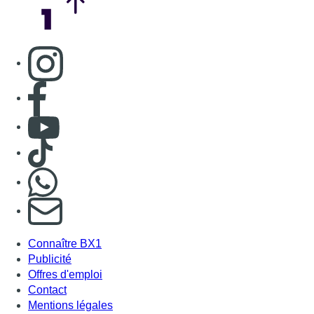
Consulter page Instagram
Consulter page Facebook
Consulter Youtube
Consulter TikTok
Nous rejoindre sur Whatsapp
S'abonner à notre newsletter
Connaître BX1
Publicité
Offres d'emploi
Contact
Mentions légales