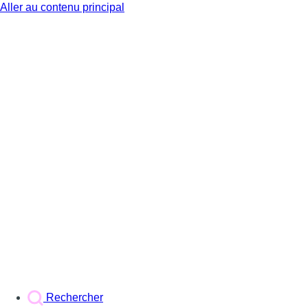
Aller au contenu principal
BX1
Rechercher