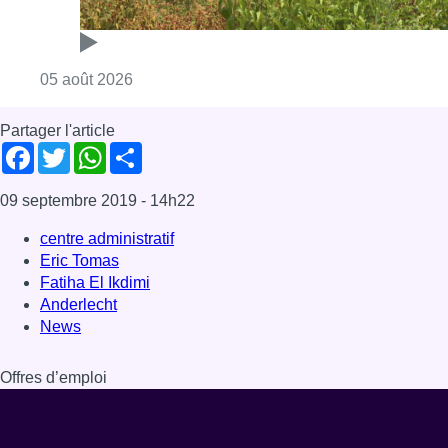
Consulter l'article "Réaménagement de l’ave
05 août 2026
Partager l'article
Facebook
Twitter
WhatsApp
Share
09 septembre 2019
- 14h22
centre administratif
Eric Tomas
Fatiha El Ikdimi
Anderlecht
News
Offres d’emploi