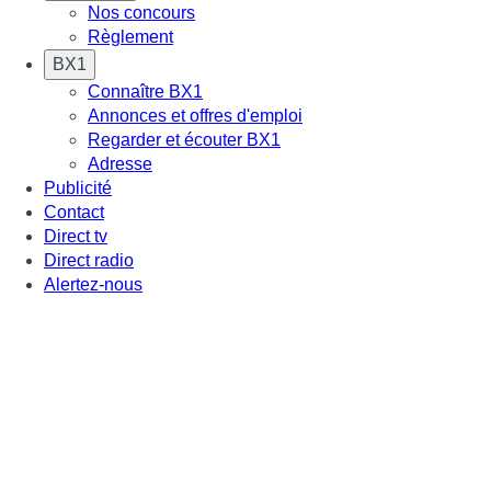
Nos concours
Règlement
BX1
Connaître BX1
Annonces et offres d'emploi
Regarder et écouter BX1
Adresse
Publicité
Contact
Direct tv
Direct radio
Alertez-nous