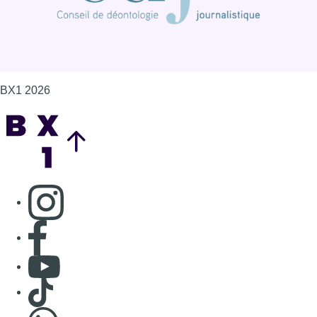
BX1 2026
Back to top
Consulter page Instagram
Consulter page Facebook
Consulter Youtube
Consulter TikTok
Nous rejoindre sur Whatsapp