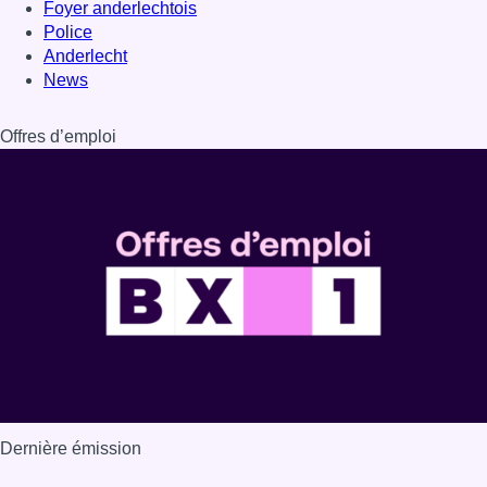
Foyer anderlechtois
Police
Anderlecht
News
Offres d’emploi
Dernière émission