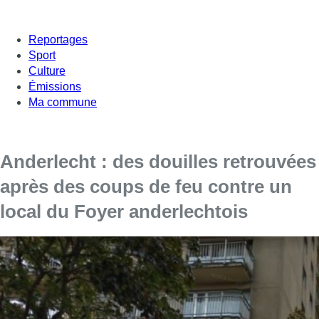
Reportages
Sport
Culture
Émissions
Ma commune
Anderlecht : des douilles retrouvées
après des coups de feu contre un
local du Foyer anderlechtois