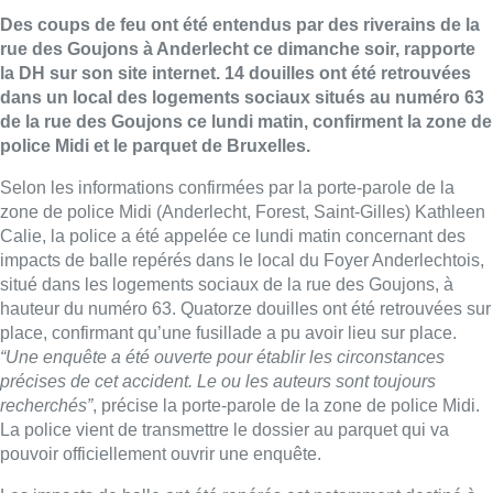
Des coups de feu ont été entendus par des riverains de la
rue des Goujons à Anderlecht ce dimanche soir, rapporte
la DH sur son site internet. 14 douilles ont été retrouvées
dans un local des logements sociaux situés au numéro 63
de la rue des Goujons ce lundi matin, confirment la zone de
police Midi et le parquet de Bruxelles.
Selon les informations confirmées par la porte-parole de la
zone de police Midi (Anderlecht, Forest, Saint-Gilles) Kathleen
Calie, la police a été appelée ce lundi matin concernant des
impacts de balle repérés dans le local du Foyer Anderlechtois,
situé dans les logements sociaux de la rue des Goujons, à
hauteur du numéro 63. Quatorze douilles ont été retrouvées sur
place, confirmant qu’une fusillade a pu avoir lieu sur place.
“Une enquête a été ouverte pour établir les circonstances
précises de cet accident. Le ou les auteurs sont toujours
recherchés”
, précise la porte-parole de la zone de police Midi.
La police vient de transmettre le dossier au parquet qui va
pouvoir officiellement ouvrir une enquête.