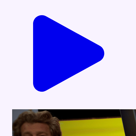
Voir nos dernières émissions