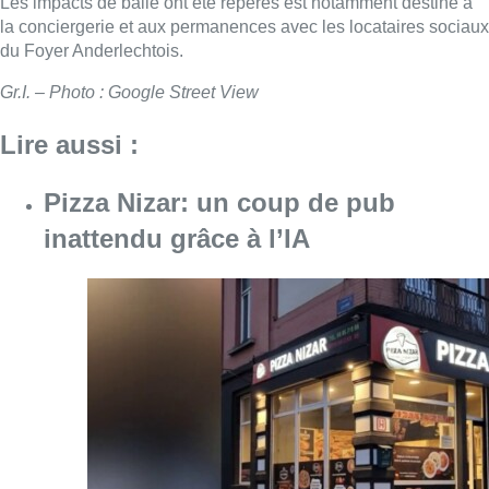
Les impacts de balle ont été repérés est notamment destiné à
la conciergerie et aux permanences avec les locataires sociaux
du Foyer Anderlechtois.
Gr.I. – Photo : Google Street View
Lire aussi :
Pizza Nizar: un coup de pub
inattendu grâce à l’IA