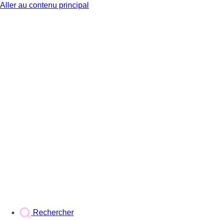
Aller au contenu principal
BX1
Rechercher