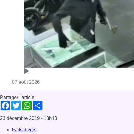
Consulter l'article "Deux mineurs interpell
07 août 2026
Partager l'article
Facebook
Twitter
WhatsApp
Share
23 décembre 2019
- 13h43
Faits divers