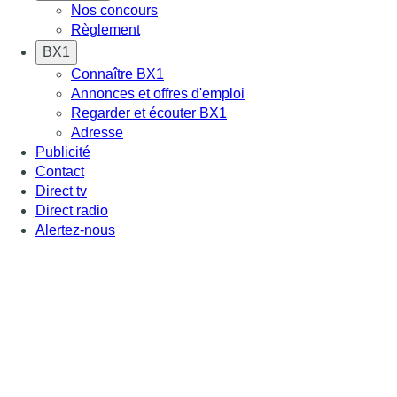
Nos concours
Règlement
BX1
Connaître BX1
Annonces et offres d'emploi
Regarder et écouter BX1
Adresse
Publicité
Contact
Direct tv
Direct radio
Alertez-nous