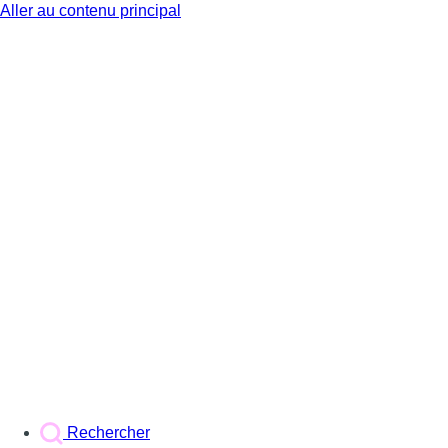
Aller au contenu principal
BX1
Rechercher