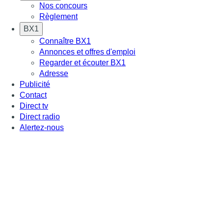
Nos concours
Règlement
BX1
Connaître BX1
Annonces et offres d'emploi
Regarder et écouter BX1
Adresse
Publicité
Contact
Direct tv
Direct radio
Alertez-nous