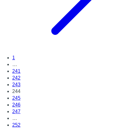
1
…
241
242
243
244
245
246
247
…
252
Page suivante