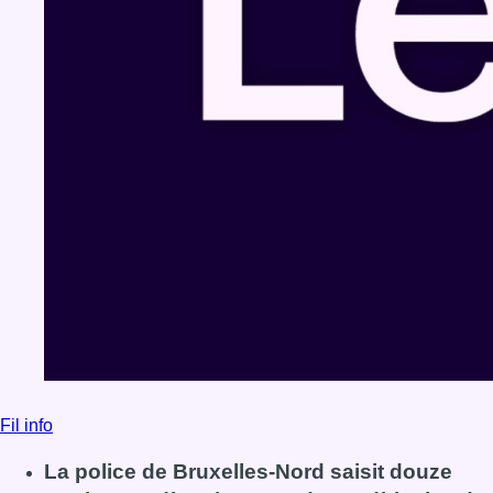
Fil info
La police de Bruxelles-Nord saisit douze