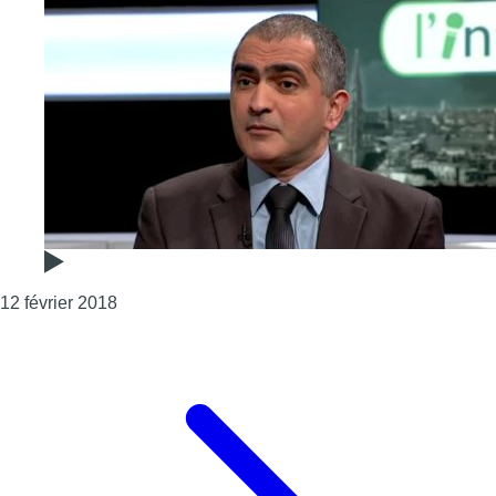
Consulter l'article "Abdallah Kanfaoui : « Je re
12 février 2018
Page précédente