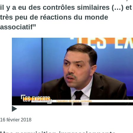
il y a eu des contrôles similaires (…) et
très peu de réactions du monde
associatif”
Consulter l'article "Ahmed El Khannouss: “À Mole
16 février 2018