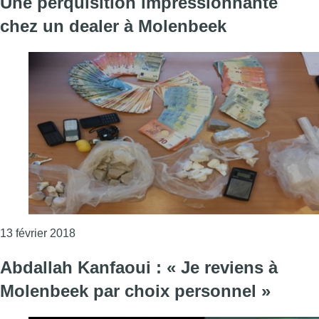
Une perquisition impressionnante
chez un dealer à Molenbeek
Consulter l'article "Une perquisition impressio
13 février 2018
Abdallah Kanfaoui : « Je reviens à
Molenbeek par choix personnel »