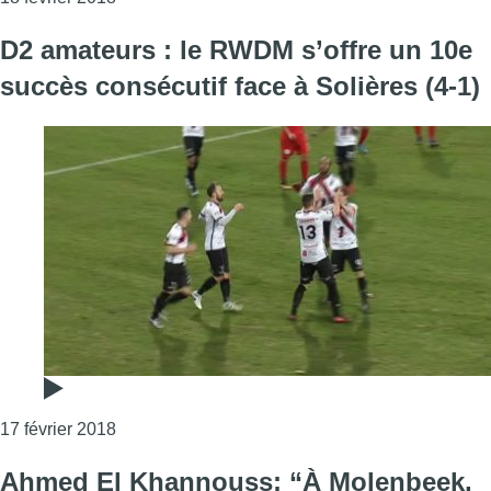
D2 amateurs : le RWDM s’offre un 10e
succès consécutif face à Solières (4-1)
Consulter l'article "D2 amateurs : le RWDM s’off
17 février 2018
Ahmed El Khannouss: “À Molenbeek,