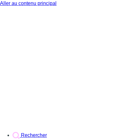
Aller au contenu principal
BX1
Rechercher