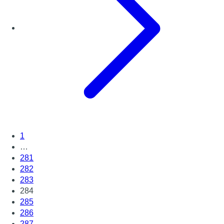
1
…
281
282
283
284
285
286
287