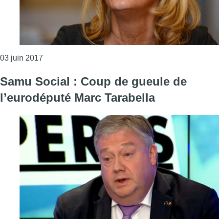
Consulter l'article "La tension reste vive au Samu S
03 juin 2017
Samu Social : Coup de gueule de
l’eurodéputé Marc Tarabella