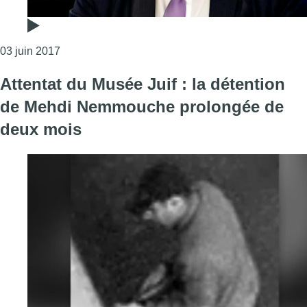
Consulter l'article "Samu Social : Coup de gueule 
03 juin 2017
Attentat du Musée Juif : la détention
de Mehdi Nemmouche prolongée de
deux mois