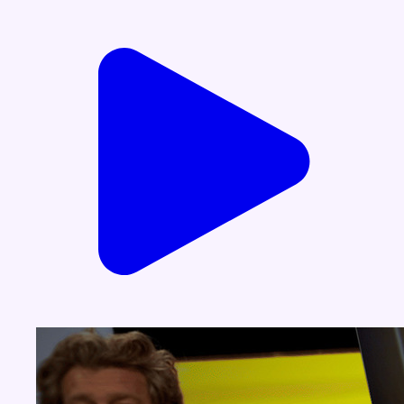
Voir nos dernières émissions