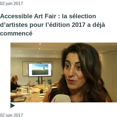
Consulter l'article "Les États-Unis quittent l’acco
02 juin 2017
Accessible Art Fair : la sélection
d’artistes pour l’édition 2017 a déjà
commencé
Consulter l'article "Accessible Art Fair : la sélecti
02 juin 2017