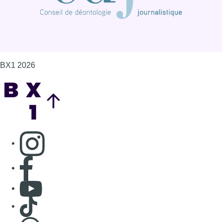
BX1 2026
Back to top
Consulter page Instagram
Consulter page Facebook
Consulter Youtube
Consulter TikTok
Nous rejoindre sur Whatsapp