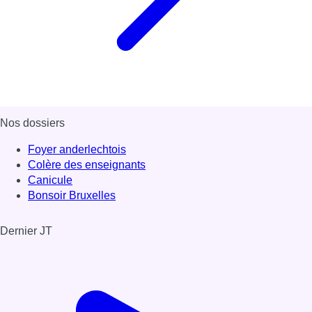
Nos dossiers
Foyer anderlechtois
Colère des enseignants
Canicule
Bonsoir Bruxelles
Dernier JT
Voir le dernier JT