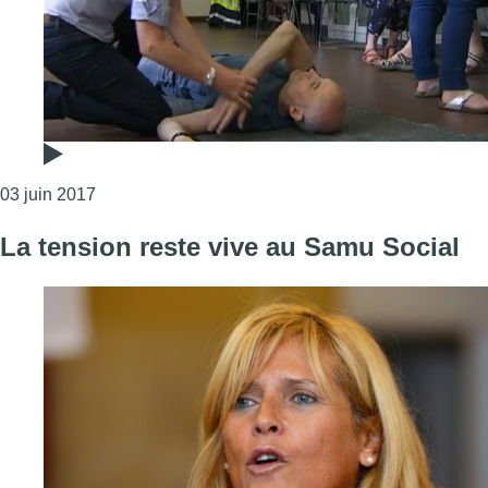
Consulter l'article "Reprise des formations “réagir f
03 juin 2017
La tension reste vive au Samu Social