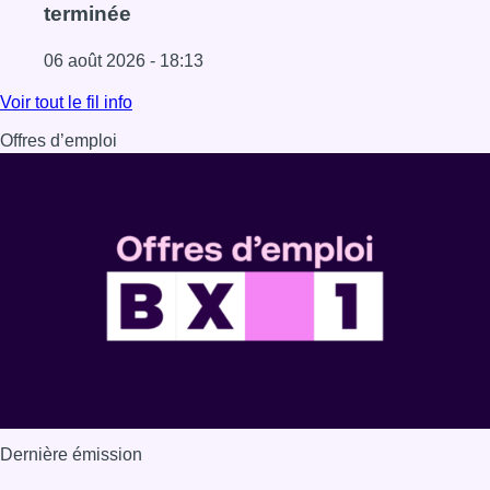
terminée
06 août 2026 - 18:13
Lire l'article La vague de chaleur est officiellement termin
Voir tout le fil info
Offres d’emploi
Dernière émission