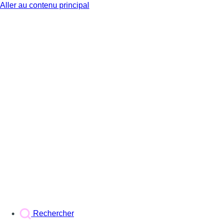
Aller au contenu principal
BX1
Rechercher