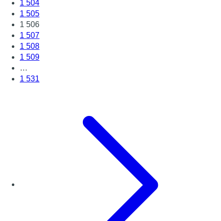
1 504
1 505
1 506
1 507
1 508
1 509
…
1 531
Page suivante