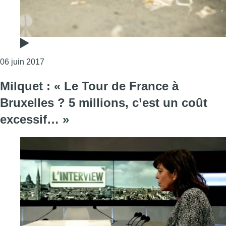
Consulter l'article "Les parcs et cimetières de Bru
06 juin 2017
Milquet : « Le Tour de France à
Bruxelles ? 5 millions, c’est un coût
excessif… »