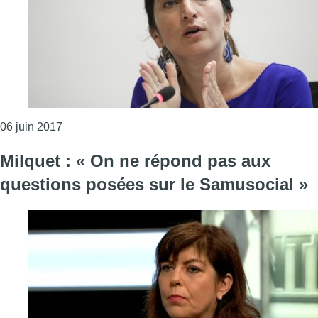
Consulter l'article "Samusocial : le fédéral deman
06 juin 2017
Milquet : « On ne répond pas aux
questions posées sur le Samusocial »