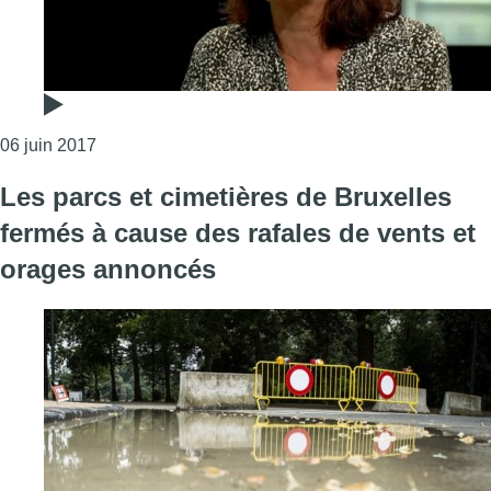
Consulter l'article "Milquet : « On ne répond pas 
06 juin 2017
Les parcs et cimetières de Bruxelles
fermés à cause des rafales de vents et
orages annoncés