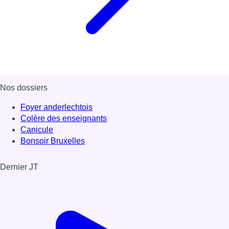
Nos dossiers
Foyer anderlechtois
Colère des enseignants
Canicule
Bonsoir Bruxelles
Dernier JT
Voir le dernier JT