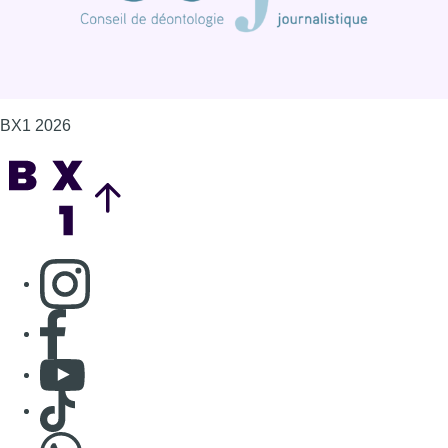
BX1 2026
Back to top
Consulter page Instagram
Consulter page Facebook
Consulter Youtube
Consulter TikTok
Nous rejoindre sur Whatsapp