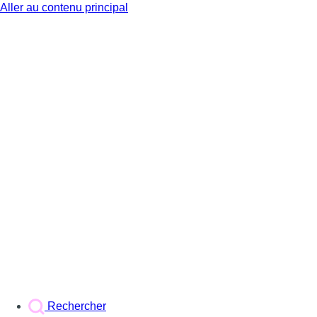
Aller au contenu principal
BX1
Rechercher