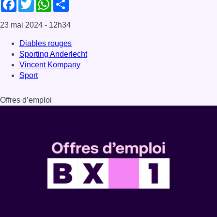
Facebook
Twitter
WhatsApp
Share
23 mai 2024
- 12h34
Diables rouges
Sporting Anderlecht
Vincent Kompany
Sport
Offres d’emploi