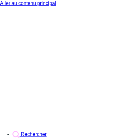
Aller au contenu principal
BX1
Rechercher