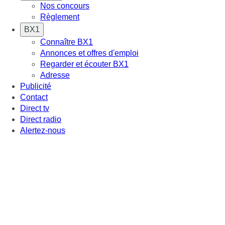
Nos concours
Règlement
BX1
Connaître BX1
Annonces et offres d'emploi
Regarder et écouter BX1
Adresse
Publicité
Contact
Direct tv
Direct radio
Alertez-nous