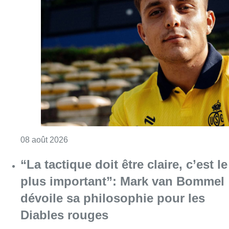
Consulter l'article "L’Union Saint-Gilloise at
08 août 2026
“La tactique doit être claire, c’est le
plus important”: Mark van Bommel
dévoile sa philosophie pour les
Diables rouges