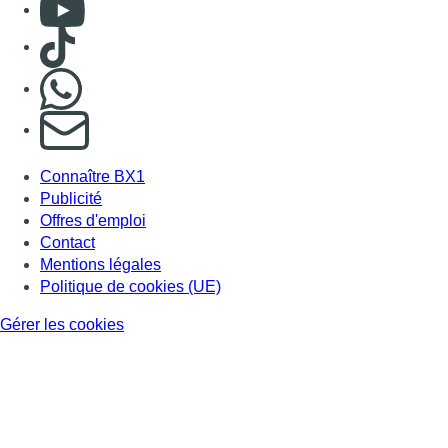
Consulter Youtube
Consulter TikTok
Nous rejoindre sur Whatsapp
S'abonner à notre newsletter
Connaître BX1
Publicité
Offres d'emploi
Contact
Mentions légales
Politique de cookies (UE)
Gérer les cookies