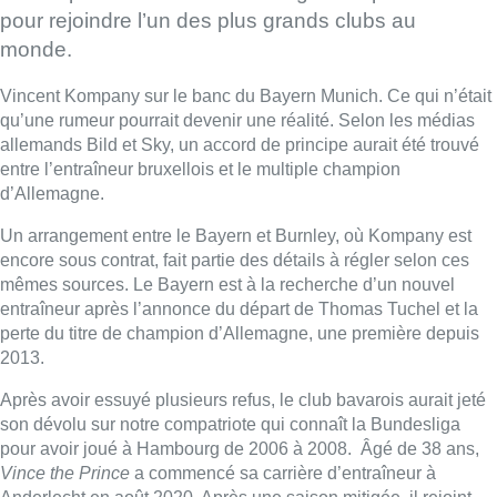
pour rejoindre l’un des plus grands clubs au
monde.
Vincent Kompany sur le banc du Bayern Munich. Ce qui n’était
qu’une rumeur pourrait devenir une réalité. Selon les médias
allemands Bild et Sky, un accord de principe aurait été trouvé
entre l’entraîneur bruxellois et le multiple champion
d’Allemagne.
Un arrangement entre le Bayern et Burnley, où Kompany est
encore sous contrat, fait partie des détails à régler selon ces
mêmes sources. Le Bayern est à la recherche d’un nouvel
entraîneur après l’annonce du départ de Thomas Tuchel et la
perte du titre de champion d’Allemagne, une première depuis
2013.
Après avoir essuyé plusieurs refus, le club bavarois aurait jeté
son dévolu sur notre compatriote qui connaît la Bundesliga
pour avoir joué à Hambourg de 2006 à 2008.
Âgé de 38 ans,
Vince the Prince
a commencé sa carrière d’entraîneur à