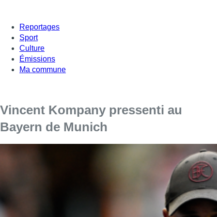
Reportages
Sport
Culture
Émissions
Ma commune
Vincent Kompany pressenti au
Bayern de Munich