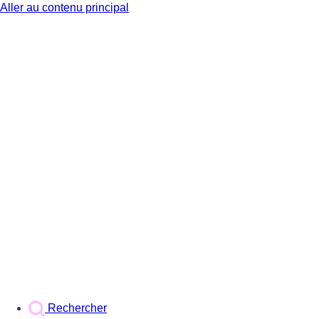
Aller au contenu principal
BX1
Rechercher