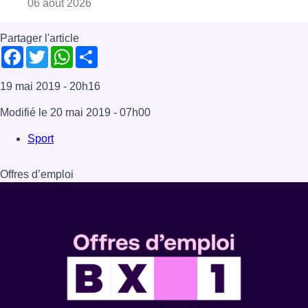
Consulter l'article "Mémorial Van Damme : Na
06 août 2026
Partager l'article
Facebook
Twitter
WhatsApp
Share
19 mai 2019
- 20h16
Modifié le
20 mai 2019
- 07h00
Sport
Offres d’emploi