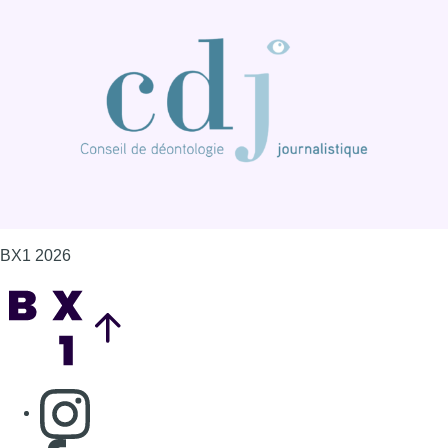
BX1 2026
Back to top
Consulter page Instagram