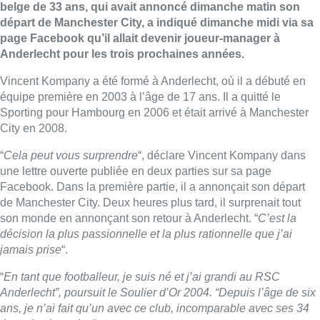
belge de 33 ans, qui avait annoncé dimanche matin son
départ de Manchester City, a indiqué dimanche midi via sa
page Facebook qu’il allait devenir joueur-manager à
Anderlecht pour les trois prochaines années.
Vincent Kompany a été formé à Anderlecht, où il a débuté en
équipe première en 2003 à l’âge de 17 ans. Il a quitté le
Sporting pour Hambourg en 2006 et était arrivé à Manchester
City en 2008.
“
Cela peut vous surprendre
“, déclare Vincent Kompany dans
une lettre ouverte publiée en deux parties sur sa page
Facebook. Dans la première partie, il a annonçait son départ
de Manchester City. Deux heures plus tard, il surprenait tout
son monde en annonçant son retour à Anderlecht. “
C’est la
décision la plus passionnelle et la plus rationnelle que j’ai
jamais prise
“.
“
En tant que footballeur, je suis né et j’ai grandi au RSC
Anderlecht”, poursuit le Soulier d’Or 2004. “Depuis l’âge de six
ans, je n’ai fait qu’un avec ce club, incomparable avec ses 34