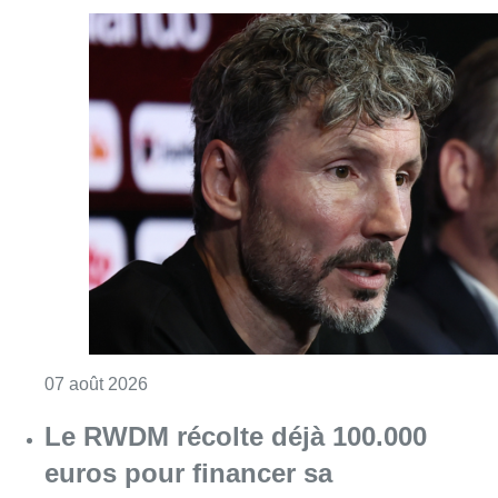
Consulter l'article "“La tactique doit être cl
07 août 2026
Le RWDM récolte déjà 100.000
euros pour financer sa