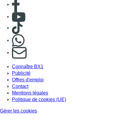
Consulter page Facebook
Consulter Youtube
Consulter TikTok
Nous rejoindre sur Whatsapp
S'abonner à notre newsletter
Connaître BX1
Publicité
Offres d'emploi
Contact
Mentions légales
Politique de cookies (UE)
Gérer les cookies