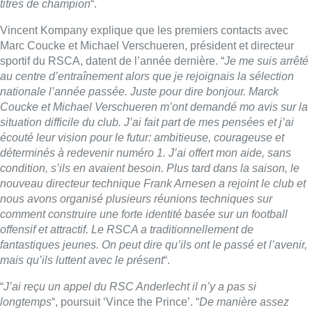
titres de champion
“.
Vincent Kompany explique que les premiers contacts avec
Marc Coucke et Michael Verschueren, président et directeur
sportif du RSCA, datent de l’année dernière. “
Je me suis arrêté
au centre d’entraînement alors que je rejoignais la sélection
nationale l’année passée. Juste pour dire bonjour. Marck
Coucke et Michael Verschueren m’ont demandé mo avis sur la
situation difficile du club. J’ai fait part de mes pensées et j’ai
écouté leur vision pour le futur: ambitieuse, courageuse et
déterminés à redevenir numéro 1. J’ai offert mon aide, sans
condition, s’ils en avaient besoin. Plus tard dans la saison, le
nouveau directeur technique Frank Arnesen a rejoint le club et
nous avons organisé plusieurs réunions techniques sur
comment construire une forte identité basée sur un football
offensif et attractif. Le RSCA a traditionnellement de
fantastiques jeunes. On peut dire qu’ils ont le passé et l’avenir,
mais qu’ils luttent avec le présent
“.
“
J’ai reçu un appel du RSC Anderlecht il n’y a pas si
longtemps
“, poursuit ‘Vince the Prince’. “
De manière assez