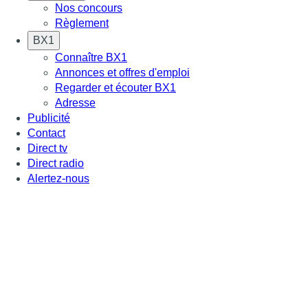
Nos concours
Règlement
BX1
Connaître BX1
Annonces et offres d'emploi
Regarder et écouter BX1
Adresse
Publicité
Contact
Direct tv
Direct radio
Alertez-nous