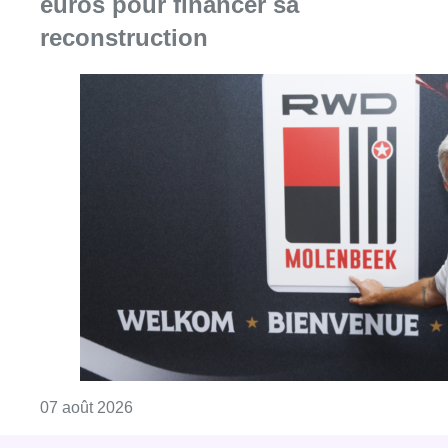
euros pour financer sa
reconstruction
Consulter l'article "Le RWDM récolte déjà 10
07 août 2026