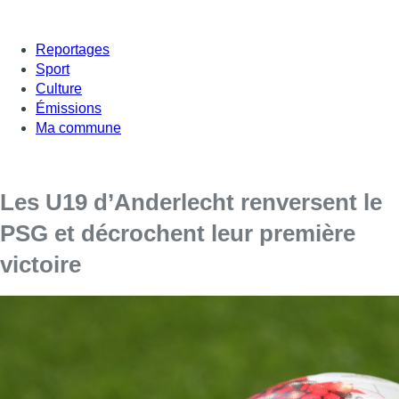
Reportages
Sport
Culture
Émissions
Ma commune
Les U19 d’Anderlecht renversent le
PSG et décrochent leur première
victoire