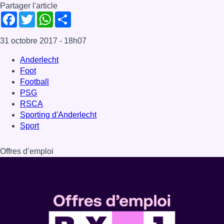
Partager l'article
Facebook
Twitter
WhatsApp
Share
31 octobre 2017
- 18h07
Anderlecht
Foot
Football
PSG
RSCA
Sporting d'Anderlecht
Sport
Offres d’emploi