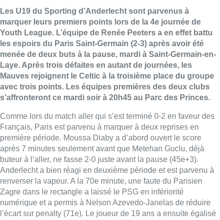
Les U19 du Sporting d’Anderlecht sont parvenus à
marquer leurs premiers points lors de la 4e journée de
Youth League. L’équipe de Renée Peeters a en effet battu
les espoirs du Paris Saint-Germain (2-3) après avoir été
menée de deux buts à la pause, mardi à Saint-Germain-en-
Laye. Après trois défaites en autant de journées, les
Mauves rejoignent le Celtic à la troisième place du groupe
avec trois points. Les équipes premières des deux clubs
s’affronteront ce mardi soir à 20h45 au Parc des Princes.
Comme lors du match aller qui s’est terminé 0-2 en faveur des
Français, Paris est parvenu à marquer à deux reprises en
première période. Moussa Diaby a d’abord ouvert le score
après 7 minutes seulement avant que Metehan Guclu, déjà
buteur à l’aller, ne fasse 2-0 juste avant la pause (45e+3).
Anderlecht a bien réagi en deuxième période et est parvenu à
renverser la vapeur. A la 70e minute, une faute du Parisien
Zagre dans le rectangle a laissé le PSG en infériorité
numérique et a permis à Nelson Azevedo-Janelas de réduire
l’écart sur penalty (71e). Le joueur de 19 ans a ensuite égalisé