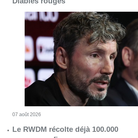
Diables rouges
Consulter l'article "“La tactique doit être cl
07 août 2026
Le RWDM récolte déjà 100.000