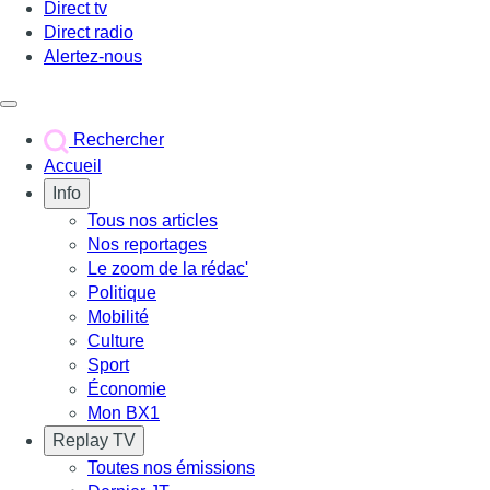
Direct tv
Direct radio
Alertez-nous
Déclencher le menu
Rechercher
Accueil
Info
Tous nos articles
Nos reportages
Le zoom de la rédac'
Politique
Mobilité
Culture
Sport
Économie
Mon BX1
Replay TV
Toutes nos émissions