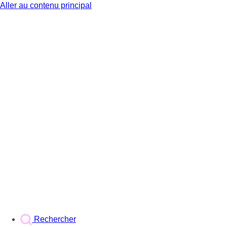
Aller au contenu principal
BX1
Rechercher