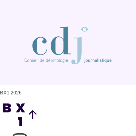
BX1 2026
Back to top