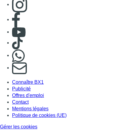
Consulter page Instagram
Consulter page Facebook
Consulter Youtube
Consulter TikTok
Nous rejoindre sur Whatsapp
S'abonner à notre newsletter
Connaître BX1
Publicité
Offres d'emploi
Contact
Mentions légales
Politique de cookies (UE)
Gérer les cookies