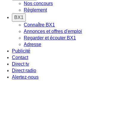
Nos concours
Règlement
BX1
Connaître BX1
Annonces et offres d'emploi
Regarder et écouter BX1
Adresse
Publicité
Contact
Direct tv
Direct radio
Alertez-nous