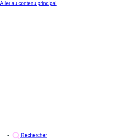
Aller au contenu principal
BX1
Rechercher