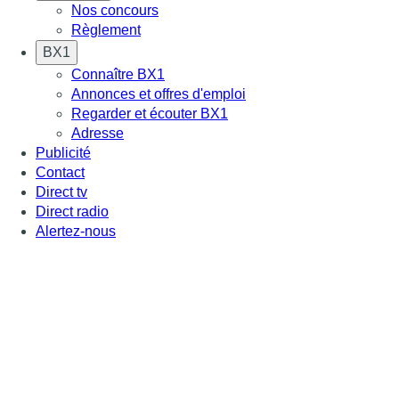
Nos concours
Règlement
BX1
Connaître BX1
Annonces et offres d'emploi
Regarder et écouter BX1
Adresse
Publicité
Contact
Direct tv
Direct radio
Alertez-nous