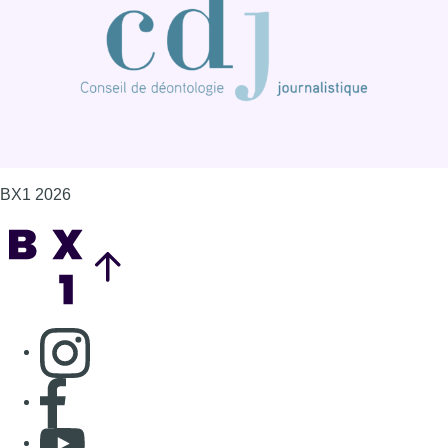
BX1 2026
Back to top
Consulter page Instagram
Consulter page Facebook
Consulter Youtube