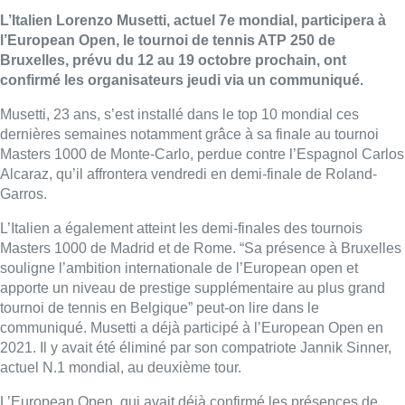
L’Italien Lorenzo Musetti, actuel 7e mondial, participera à
l’European Open, le tournoi de tennis ATP 250 de
Bruxelles, prévu du 12 au 19 octobre prochain, ont
confirmé les organisateurs jeudi via un communiqué.
Musetti, 23 ans, s’est installé dans le top 10 mondial ces
dernières semaines notamment grâce à sa finale au tournoi
Masters 1000 de Monte-Carlo, perdue contre l’Espagnol Carlos
Alcaraz, qu’il affrontera vendredi en demi-finale de Roland-
Garros.
L’Italien a également atteint les demi-finales des tournois
Masters 1000 de Madrid et de Rome. “Sa présence à Bruxelles
souligne l’ambition internationale de l’European open et
apporte un niveau de prestige supplémentaire au plus grand
tournoi de tennis en Belgique” peut-on lire dans le
communiqué. Musetti a déjà participé à l’European Open en
2021. Il y avait été éliminé par son compatriote Jannik Sinner,
actuel N.1 mondial, au deuxième tour.
L’European Open, qui avait déjà confirmé les présences de