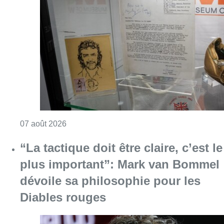
Consulter l'article "Mémorial Van Damme: “F
07 août 2026
“La tactique doit être claire, c’est le
plus important”: Mark van Bommel
dévoile sa philosophie pour les
Diables rouges