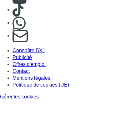
Consulter TikTok
Nous rejoindre sur Whatsapp
S'abonner à notre newsletter
Connaître BX1
Publicité
Offres d'emploi
Contact
Mentions légales
Politique de cookies (UE)
Gérer les cookies