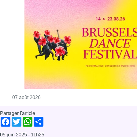
Consulter l'article "Le Brussels Dance Festiv
07 août 2026
Partager l'article
Facebook
Twitter
WhatsApp
Share
05 juin 2025
- 11h25