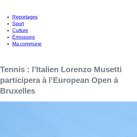
Reportages
Sport
Culture
Émissions
Ma commune
Tennis : l’Italien Lorenzo Musetti
participera à l’European Open à
Bruxelles