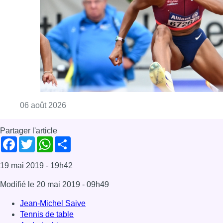
Facebook
Twitter
WhatsApp
Share
19 mai 2019
- 19h42
Modifié le
20 mai 2019
- 09h49
Jean-Michel Saive
Tennis de table
Anderlecht
Sport
Offres d’emploi