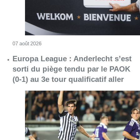
Consulter l'article "Europa League : Anderlech
07 août 2026
Mémorial Van Damme : Nafi Thiam
participera au concours de la