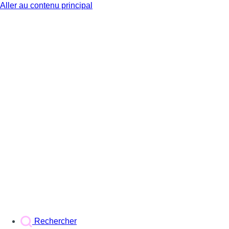
Aller au contenu principal
BX1
Rechercher