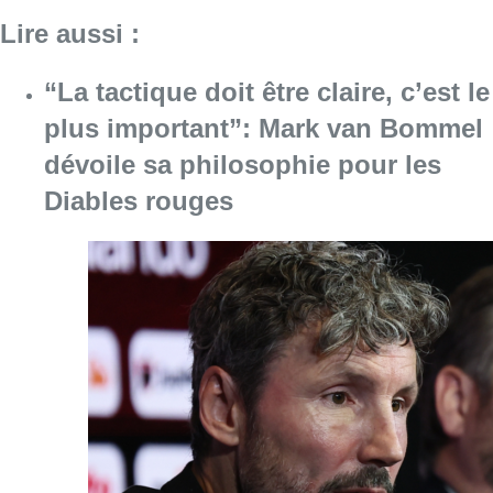
Consulter l'article "“La tactique doit être cl
07 août 2026
Le RWDM récolte déjà 100.000
euros pour financer sa
reconstruction