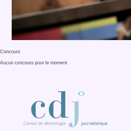
BX1 2026
Back to top
Consulter page Instagram