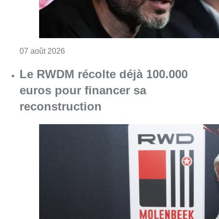
Consulter l'article "Le RWDM récolte déjà 10
07 août 2026
Europa League : Anderlecht s’est
sorti du piège tendu par le PAOK
(0-1) au 3e tour qualificatif aller