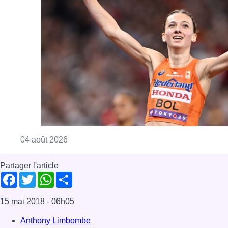
Consulter l'article "Mémorial Van Damme : Fe
04 août 2026
Partager l'article
Facebook
Twitter
WhatsApp
Share
15 mai 2018
- 06h05
Anthony Limbombe