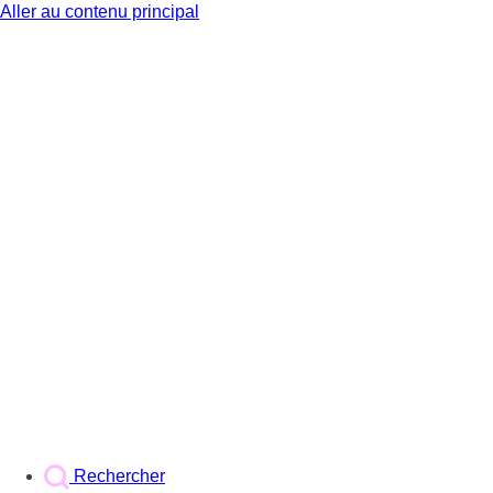
Aller au contenu principal
BX1
Rechercher