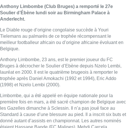
Anthony Limbombe (Club Bruges) a remporté le 27e
Soulier d’Ébène lundi soir au Birmingham Palace à
Anderlecht.
Le Diable rouge d’origine congolaise succède à Youri
Tielemans au palmarès de ce trophée récompensant le
meilleur footballeur africain ou d’origine africaine évoluant en
Belgique.
Anthony Limbombe, 23 ans, est le premier joueur du FC
Bruges à décrocher le Soulier d’Ebène depuis Nzelo Lembi,
lauréat en 2000. Il est le quatrième brugeois à remporter le
trophée après Daniel Amokachi (1992 et 1994), Eric Addo
(1998) et Nzelo Lembi (2000).
Limbombe, qui a été appelé en équipe nationale pour la
première fois en mars, a été sacré champion de Belgique avec
les Gazelles dimanche à Sclessin. Il n’a pas joué face au
Standard à cause d’une blessure au pied. Il a inscrit six buts et
donné autant d’assists en championnat. Les autres nominés
étaient Hassane Bande (FC Malines), Mehdi Carcela