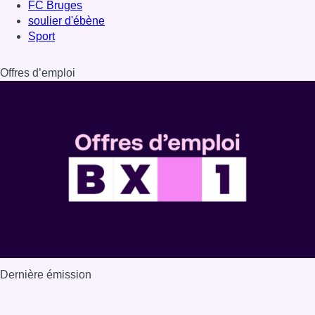
FC Bruges
soulier d'ébène
Sport
Offres d’emploi
Dernière émission
Voir nos dernières émissions