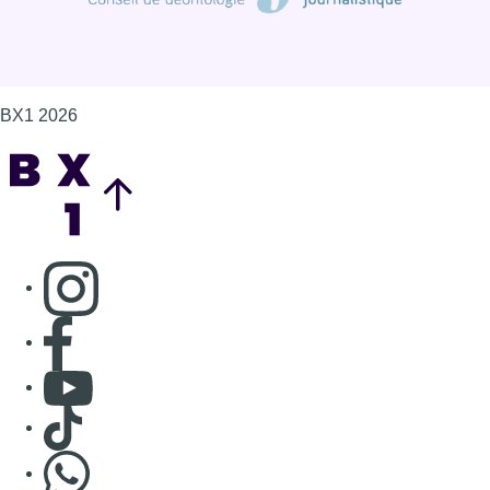
BX1 2026
Back to top
Consulter page Instagram
Consulter page Facebook
Consulter Youtube
Consulter TikTok
Nous rejoindre sur Whatsapp