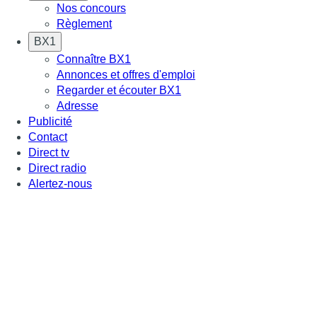
Nos concours
Règlement
BX1
Connaître BX1
Annonces et offres d'emploi
Regarder et écouter BX1
Adresse
Publicité
Contact
Direct tv
Direct radio
Alertez-nous