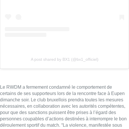
Le
RWDM
a fermement condamné le comportement de
certains de ses supporteurs lors de la rencontre face à Eupen
dimanche soir. Le club bruxellois prendra toutes les mesures
nécessaires, en collaboration avec les autorités compétentes,
pour que des sanctions puissent être prises à l’égard des
personnes coupables d’actions destinées à interrompre le bon
déroulement sportif du match. “La violence, manifestée sous
forme verbale ou physique, ne trouve sa place ni au sein d’un
stade de football, ni à l’extérieur de celui-ci”, concluent les
responsables du
RWDM
.
Ceux-ci précisent encore que, compte tenu des dernières
prestations assez décevantes du club, ils avaient pris l’initiative
d’organiser, en amont de la rencontre de dimanche, une
réunion avec les responsables des différents clubs de
supporters. “Malgré deux heures d’une discussion constructive
et ouverte, une minorité de fans a décidé d’exprimer son
mécontentement”, déplore-t-on. Dimanche soir, l’arbitre Nathan
Verbommen avait interrompu une première fois la rencontre à
la 84e minute après que des spectateurs ont lancé des pétards