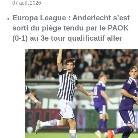
Consulter l'article "Europa League : Anderlech
07 août 2026
Mémorial Van Damme : Nafi Thiam
participera au concours de la
hauteur pour la 50e édition