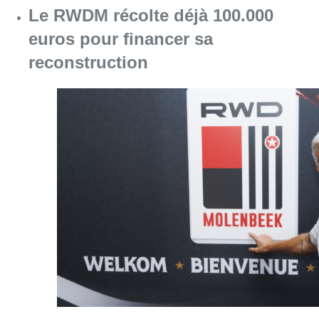
Consulter l'article "Le RWDM récolte déjà 10
07 août 2026
Europa League : Anderlecht s’est
sorti du piège tendu par le PAOK
(0-1) au 3e tour qualificatif aller