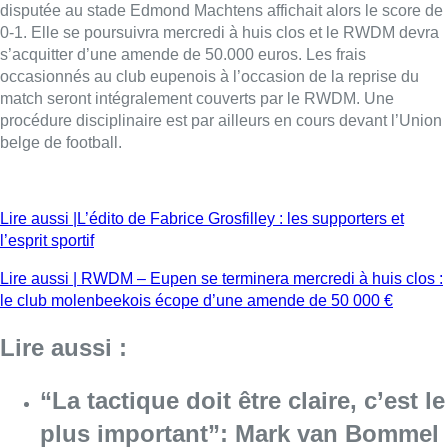
Lire aussi | RWDM – Eupen se terminera mercredi à huis clos :
le club molenbeekois écope d’une amende de 50 000 €
Lire aussi :
“La tactique doit être claire, c’est le
plus important”: Mark van Bommel
dévoile sa philosophie pour les
Diables rouges