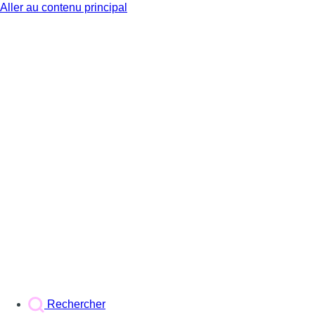
Aller au contenu principal
BX1
Rechercher