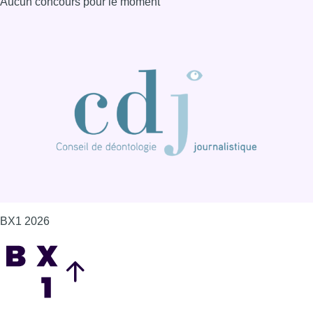
BX1 2026
Back to top
Consulter page Instagram
Consulter page Facebook
Consulter Youtube
Consulter TikTok
Nous rejoindre sur Whatsapp
S'abonner à notre newsletter