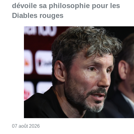
Consulter l'article "“La tactique doit être cl
07 août 2026
Le RWDM récolte déjà 100.000
euros pour financer sa
reconstruction