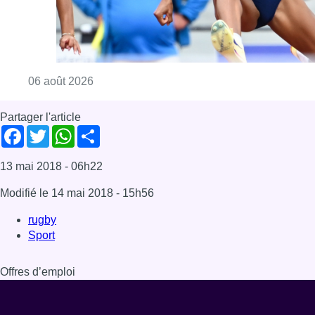
Consulter l'article "Mémorial Van Damme : Na
06 août 2026
Partager l'article
Facebook
Twitter
WhatsApp
Share
13 mai 2018
- 06h22
Modifié le
14 mai 2018
- 15h56
rugby
Sport
Offres d’emploi