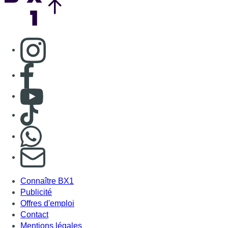
Consulter page Instagram
Consulter page Facebook
Consulter Youtube
Consulter TikTok
Nous rejoindre sur Whatsapp
S'abonner à notre newsletter
Connaître BX1
Publicité
Offres d'emploi
Contact
Mentions légales