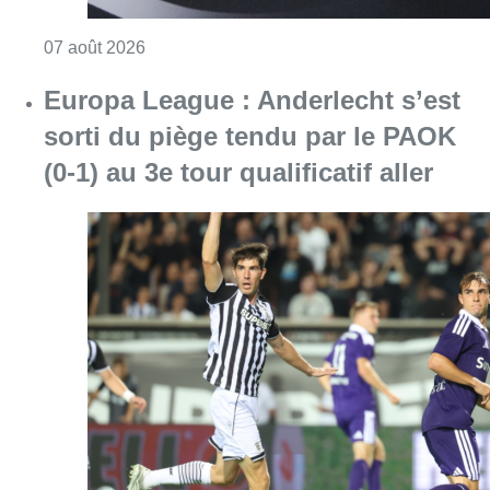
Consulter l'article "Le RWDM récolte déjà 10
07 août 2026
Europa League : Anderlecht s’est
sorti du piège tendu par le PAOK
(0-1) au 3e tour qualificatif aller