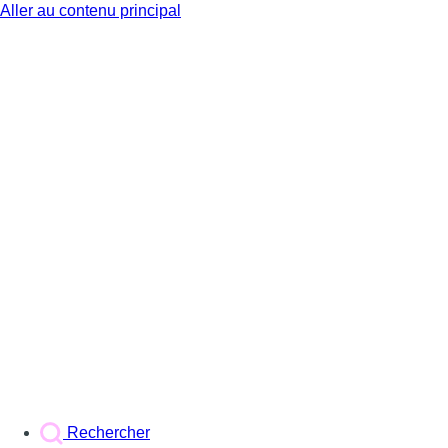
Aller au contenu principal
BX1
Rechercher