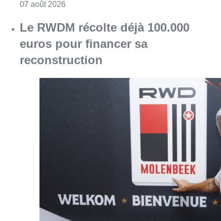
Consulter l'article "“La tactique doit être cl
07 août 2026
Le RWDM récolte déjà 100.000
euros pour financer sa
reconstruction