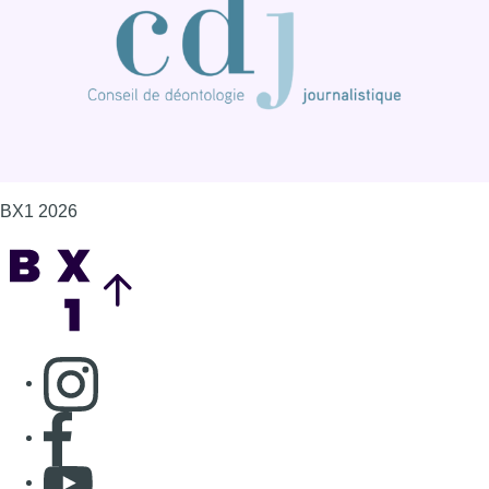
Consulter page Instagram
Consulter page Facebook
Consulter Youtube
Consulter TikTok
Nous rejoindre sur Whatsapp
S'abonner à notre newsletter
Connaître BX1
Publicité
Offres d'emploi
Contact
Mentions légales