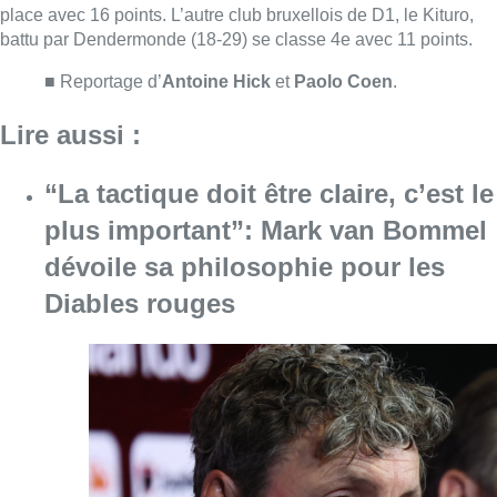
Diables rouges
Consulter l'article "“La tactique doit être cl
07 août 2026
Le RWDM récolte déjà 100.000