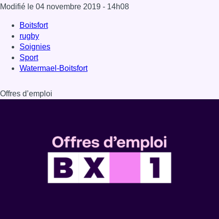
Dernière émission
Voir nos dernières émissions