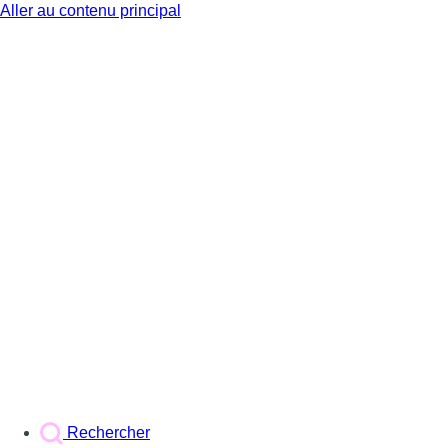
Aller au contenu principal
BX1
Rechercher