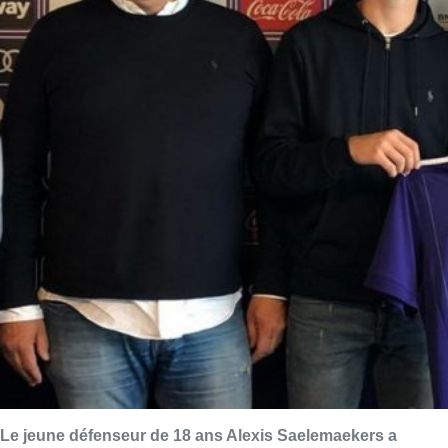
Le jeune défenseur de 18 ans Alexis Saelemaekers a