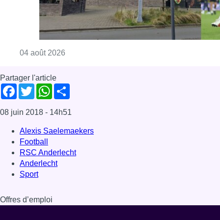
Consulter l'article "Tour préliminaire de la
04 août 2026
Partager l'article
Facebook
Twitter
WhatsApp
Share
08 juin 2018
- 14h51
Alexis Saelemaekers
Football
RSC Anderlecht
Anderlecht
Sport
Offres d’emploi