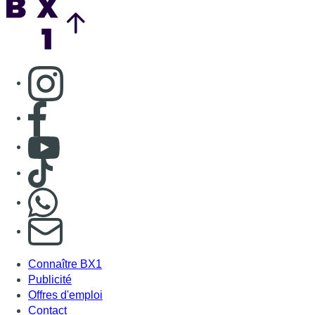
Consulter page Instagram
Consulter page Facebook
Consulter Youtube
Consulter TikTok
Nous rejoindre sur Whatsapp
S'abonner à notre newsletter
Connaître BX1
Publicité
Offres d'emploi
Contact