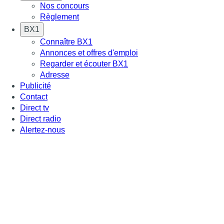
Nos concours
Règlement
BX1
Connaître BX1
Annonces et offres d'emploi
Regarder et écouter BX1
Adresse
Publicité
Contact
Direct tv
Direct radio
Alertez-nous