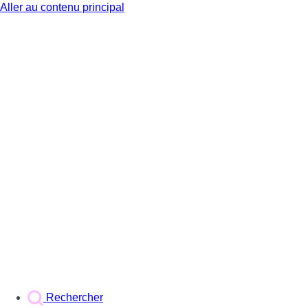
Aller au contenu principal
BX1
Rechercher