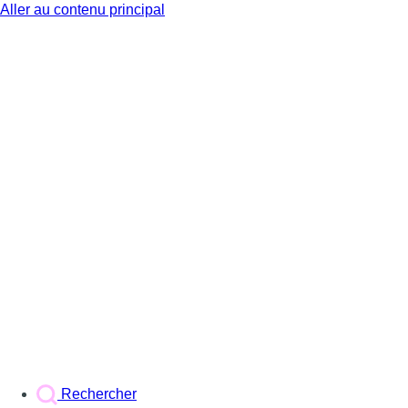
Aller au contenu principal
BX1
Rechercher