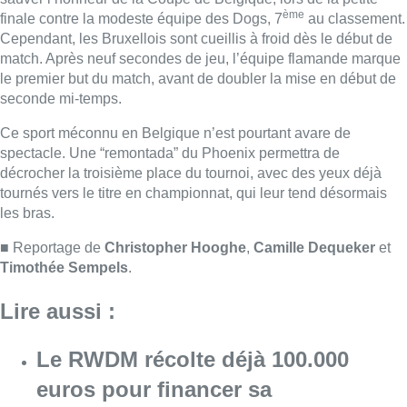
ème
finale contre la modeste équipe des Dogs, 7
au classement.
Cependant, les Bruxellois sont cueillis à froid dès le début de
match. Après neuf secondes de jeu, l’équipe flamande marque
le premier but du match, avant de doubler la mise en début de
seconde mi-temps.
Ce sport méconnu en Belgique n’est pourtant avare de
spectacle. Une “remontada” du Phoenix permettra de
décrocher la troisième place du tournoi, avec des yeux déjà
tournés vers le titre en championnat, qui leur tend désormais
les bras.
■ Reportage de
Christopher Hooghe
,
Camille Dequeker
et
Timothée Sempels
.
Lire aussi :
Le RWDM récolte déjà 100.000
euros pour financer sa