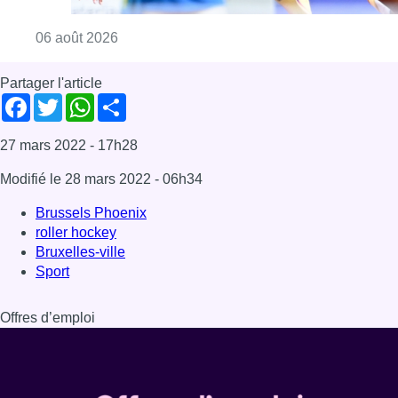
Consulter l'article "Mémorial Van Damme : Na
06 août 2026
Partager l'article
Facebook
Twitter
WhatsApp
Share
27 mars 2022
- 17h28
Modifié le
28 mars 2022
- 06h34
Brussels Phoenix
roller hockey
Bruxelles-ville
Sport
Offres d’emploi