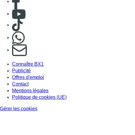
Consulter Youtube
Consulter TikTok
Nous rejoindre sur Whatsapp
S'abonner à notre newsletter
Connaître BX1
Publicité
Offres d'emploi
Contact
Mentions légales
Politique de cookies (UE)
Gérer les cookies