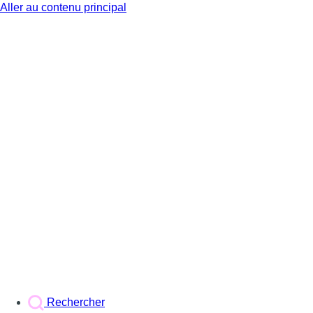
Aller au contenu principal
BX1
Rechercher