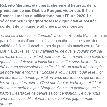
Roberto Martinez était particulièrement heureux de la
prestation de ses Diables Rouges, victorieux 0-4 en
Ecosse lundi en qualifications pour l’Euro 2020. Le
sélectionneur espagnol de la Belgique était aussi très
content de la manière affichée par ses joueurs.
“
C’est ce à quoi je m’attendais
“, a confié Roberto Martinez, à un
pas désormais d’une qualification mathématique sans doute
validée déjà le 10 octobre lors du prochain match contre Saint-
Marin à Bruxelles. “
J’ai vraiment vu ce que je voulais voir car
ce match était un vrai test pour nous. On a montré beaucoup de
qualités en défense. Il fallait bien travailler sans ballon. On a
été bon en possession de balle. C’était un match très complet
de notre part et comme l’Ecosse a voulu aussi jouer le jeu, on
vu dès lors un bonne prestation avec des joueurs qui ont joué
les uns pour les autres. C’est une équipe technique et il faut
pouvoir contrôler le jeu. Marquer vite est un avantage, mais
parfois il est facile de perdre sa concentration. Ce que nous
avons pu éviter. Maintenant, nous voulons gagner notre
groupe
.”