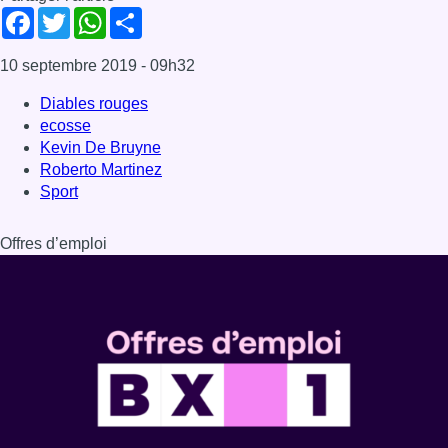
Facebook
Twitter
WhatsApp
Share
10 septembre 2019
- 09h32
Diables rouges
ecosse
Kevin De Bruyne
Roberto Martinez
Sport
Offres d’emploi