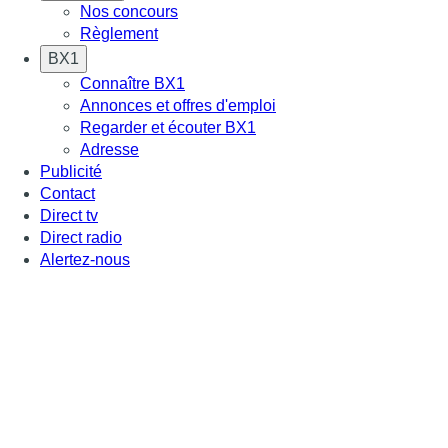
Nos concours
Règlement
BX1
Connaître BX1
Annonces et offres d'emploi
Regarder et écouter BX1
Adresse
Publicité
Contact
Direct tv
Direct radio
Alertez-nous