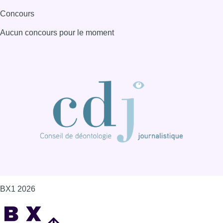
BX1 2026
Back to top
Consulter page Instagram
Consulter page Facebook
Consulter Youtube
Consulter TikTok
Nous rejoindre sur Whatsapp