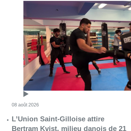
Consulter l'article "Un nouveau club de MMA 
08 août 2026
L’Union Saint-Gilloise attire
Bertram Kvist, milieu danois de 21
ans qui renforce les U23