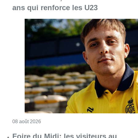
Consulter l'article "L’Union Saint-Gilloise at
08 août 2026
Foire du Midi: les visiteurs au
rendez-vous grâce à la météo