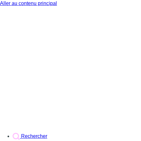
Aller au contenu principal
BX1
Rechercher