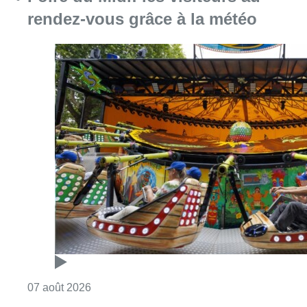
Consulter l'article "Foire du Midi: les visite
07 août 2026
Mémorial Van Damme: “From Ivo to
Mondo”, une exposition sur Ivo
Van Damme et l’histoire du
Mémorial