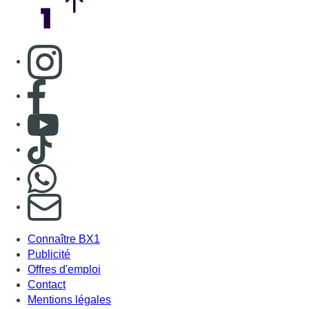
S'abonner à notre newsletter
Connaître BX1
Publicité
Offres d'emploi
Contact
Mentions légales
Politique de cookies (UE)
Gérer les cookies