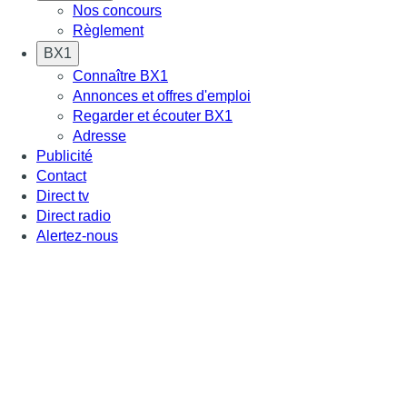
Nos concours
Règlement
BX1
Connaître BX1
Annonces et offres d'emploi
Regarder et écouter BX1
Adresse
Publicité
Contact
Direct tv
Direct radio
Alertez-nous