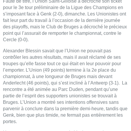
Faute de titre, l’Union Saint-Gilloise a décroché son ticket
pour le 3e tour préliminaire de la Ligue des Champions en
s’imposant face à Genk (2-0), dimanche. Les Unionistes ont
fait leur part du travail à l’occasion de la dernière journée
des playoffs, mais le Club de Bruges a décroché le précieux
point qui l’assurait de remporter le championnat, contre le
Cercle (0-0).
Alexander Blessin savait que l’Union ne pouvait pas
contrôler les autres résultats, mais il avait réclamé de ses
troupes qu’elle fasse tout ce qui était en leur pouvoir pour
l’emporter. L’Union (49 points) termine à la 2e place du
championnat, à une longueur de Bruges mais devant
Anderlecht (46 points), qui s’est incliné à l’Antwerp (3-1). La
rencontre a été animée au Parc Duden, pendant qu’une
partie de l’esprit des supporters unionistes se trouvait à
Bruges. L’Union a montré ses intentions offensives sans
parvenir à conclure dans la première demi-heure, tandis que
Genk, bien que plus timide, ne fermait pas entièrement les
portes.