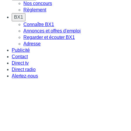
Nos concours
Règlement
BX1
Connaître BX1
Annonces et offres d'emploi
Regarder et écouter BX1
Adresse
Publicité
Contact
Direct tv
Direct radio
Alertez-nous