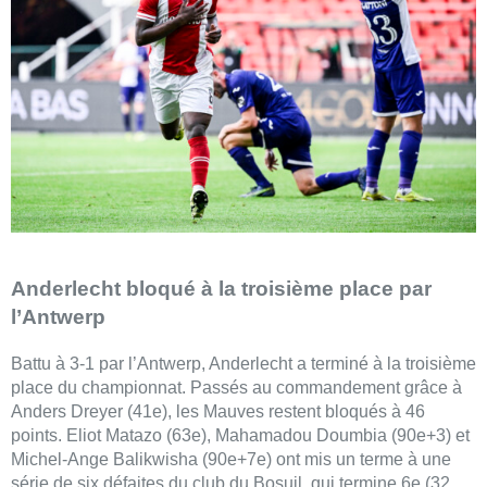
Anderlecht bloqué à la troisième place par
l’Antwerp
Battu à 3-1 par l’Antwerp, Anderlecht a terminé à la troisième
place du championnat. Passés au commandement grâce à
Anders Dreyer (41e), les Mauves restent bloqués à 46
points. Eliot Matazo (63e), Mahamadou Doumbia (90e+3) et
Michel-Ange Balikwisha (90e+7e) ont mis un terme à une
série de six défaites du club du Bosuil, qui termine 6e (32