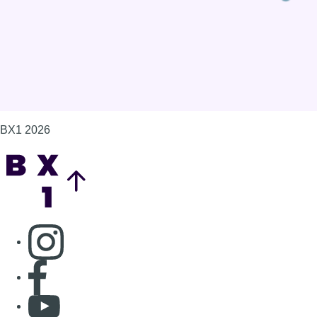
BX1 2026
Back to top
Consulter page Instagram
Consulter page Facebook
Consulter Youtube