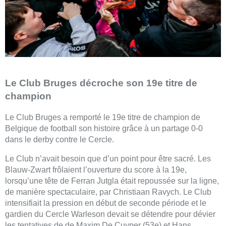
Le Club Bruges décroche son 19e titre de
champion
Le Club Bruges a remporté le 19e titre de champion de
Belgique de football son histoire grâce à un partage 0-0
dans le derby contre le Cercle.
Le Club n’avait besoin que d’un point pour être sacré. Les
Blauw-Zwart frôlaient l’ouverture du score à la 19e,
lorsqu’une tête de Ferran Jutgla était repoussée sur la ligne,
de manière spectaculaire, par Christiaan Ravych. Le Club
intensifiait la pression en début de seconde période et le
gardien du Cercle Warleson devait se détendre pour dévier
les tentatives de de Maxim De Cuyper (53e) et Hans