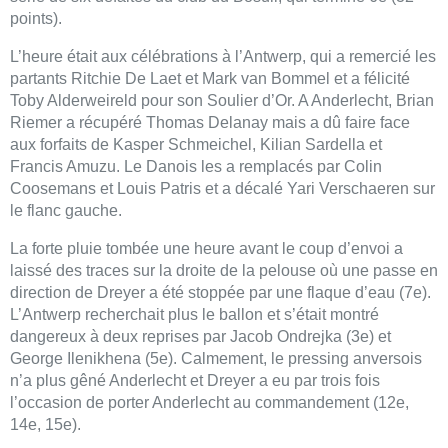
points).
L’heure était aux célébrations à l’Antwerp, qui a remercié les
partants Ritchie De Laet et Mark van Bommel et a félicité
Toby Alderweireld pour son Soulier d’Or. A Anderlecht, Brian
Riemer a récupéré Thomas Delanay mais a dû faire face
aux forfaits de Kasper Schmeichel, Kilian Sardella et
Francis Amuzu. Le Danois les a remplacés par Colin
Coosemans et Louis Patris et a décalé Yari Verschaeren sur
le flanc gauche.
La forte pluie tombée une heure avant le coup d’envoi a
laissé des traces sur la droite de la pelouse où une passe en
direction de Dreyer a été stoppée par une flaque d’eau (7e).
L’Antwerp recherchait plus le ballon et s’était montré
dangereux à deux reprises par Jacob Ondrejka (3e) et
George Ilenikhena (5e). Calmement, le pressing anversois
n’a plus gêné Anderlecht et Dreyer a eu par trois fois
l’occasion de porter Anderlecht au commandement (12e,
14e, 15e).