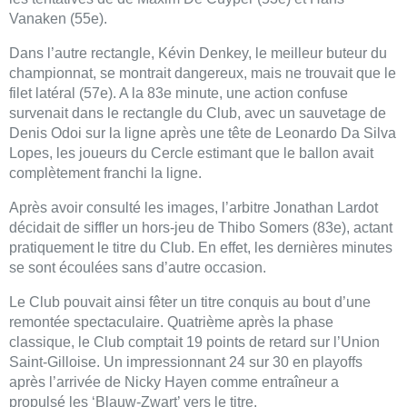
Vanaken (55e).
Dans l’autre rectangle, Kévin Denkey, le meilleur buteur du
championnat, se montrait dangereux, mais ne trouvait que le
filet latéral (57e). A la 83e minute, une action confuse
survenait dans le rectangle du Club, avec un sauvetage de
Denis Odoi sur la ligne après une tête de Leonardo Da Silva
Lopes, les joueurs du Cercle estimant que le ballon avait
complètement franchi la ligne.
Après avoir consulté les images, l’arbitre Jonathan Lardot
décidait de siffler un hors-jeu de Thibo Somers (83e), actant
pratiquement le titre du Club. En effet, les dernières minutes
se sont écoulées sans d’autre occasion.
Le Club pouvait ainsi fêter un titre conquis au bout d’une
remontée spectaculaire. Quatrième après la phase
classique, le Club comptait 19 points de retard sur l’Union
Saint-Gilloise. Un impressionnant 24 sur 30 en playoffs
après l’arrivée de Nicky Hayen comme entraîneur a
propulsé les ‘Blauw-Zwart’ vers le titre.