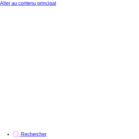
Aller au contenu principal
BX1
Rechercher