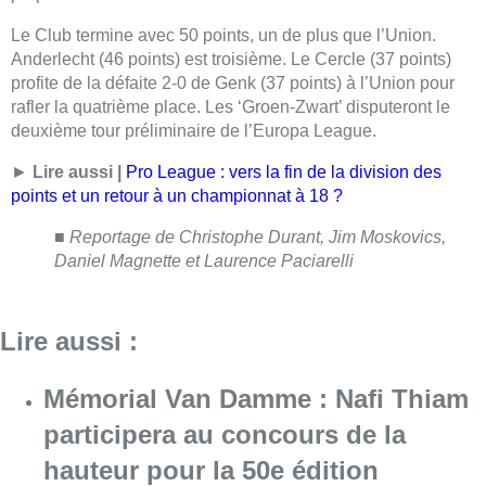
Le Club termine avec 50 points, un de plus que l’Union.
Anderlecht (46 points) est troisième. Le Cercle (37 points)
profite de la défaite 2-0 de Genk (37 points) à l’Union pour
rafler la quatrième place. Les ‘Groen-Zwart’ disputeront le
deuxième tour préliminaire de l’Europa League.
►
Lire aussi |
Pro League : vers la fin de la division des
points et un retour à un championnat à 18 ?
■
Reportage de Christophe Durant, Jim Moskovics,
Daniel Magnette et Laurence Paciarelli
Lire aussi :
Mémorial Van Damme : Nafi Thiam
participera au concours de la
hauteur pour la 50e édition