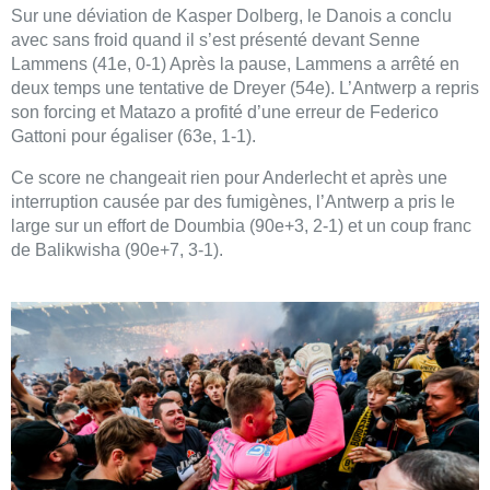
Sur une déviation de Kasper Dolberg, le Danois a conclu
avec sans froid quand il s’est présenté devant Senne
Lammens (41e, 0-1) Après la pause, Lammens a arrêté en
deux temps une tentative de Dreyer (54e). L’Antwerp a repris
son forcing et Matazo a profité d’une erreur de Federico
Gattoni pour égaliser (63e, 1-1).
Ce score ne changeait rien pour Anderlecht et après une
interruption causée par des fumigènes, l’Antwerp a pris le
large sur un effort de Doumbia (90e+3, 2-1) et un coup franc
de Balikwisha (90e+7, 3-1).