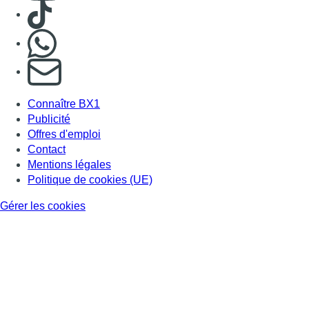
Consulter TikTok
Nous rejoindre sur Whatsapp
S'abonner à notre newsletter
Connaître BX1
Publicité
Offres d'emploi
Contact
Mentions légales
Politique de cookies (UE)
Gérer les cookies