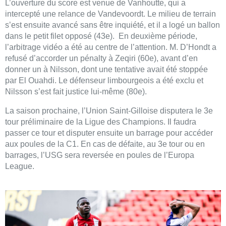
L’ouverture du score est venue de Vanhoutte, qui a
intercepté une relance de Vandevoordt. Le milieu de terrain
s’est ensuite avancé sans être inquiété, et il a logé un ballon
dans le petit filet opposé (43e). En deuxième période,
l’arbitrage vidéo a été au centre de l’attention. M. D’Hondt a
refusé d’accorder un pénalty à Zeqiri (60e), avant d’en
donner un à Nilsson, dont une tentative avait été stoppée
par El Ouahdi. Le défenseur limbourgeois a été exclu et
Nilsson s’est fait justice lui-même (80e).
La saison prochaine, l’Union Saint-Gilloise disputera le 3e
tour préliminaire de la Ligue des Champions. Il faudra
passer ce tour et disputer ensuite un barrage pour accéder
aux poules de la C1. En cas de défaite, au 3e tour ou en
barrages, l’USG sera reversée en poules de l’Europa
League.