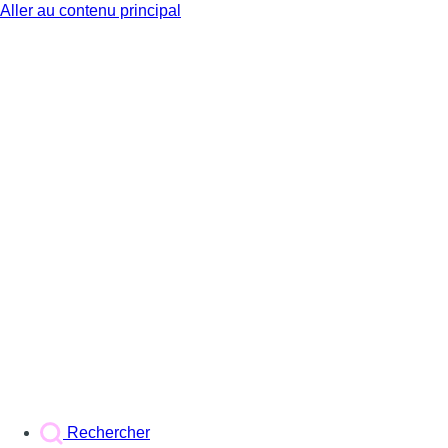
Aller au contenu principal
BX1
Rechercher