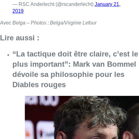
— RSC Anderlecht (@rscanderlecht)
January 21,
2019
Avec Belga – Photos : Belga/Virginie Lefour
Lire aussi :
“La tactique doit être claire, c’est le
plus important”: Mark van Bommel
dévoile sa philosophie pour les
Diables rouges