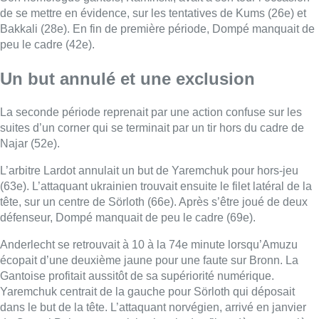
de se mettre en évidence, sur les tentatives de Kums (26e) et
Bakkali (28e). En fin de première période, Dompé manquait de
peu le cadre (42e).
Un but annulé et une exclusion
La seconde période reprenait par une action confuse sur les
suites d’un corner qui se terminait par un tir hors du cadre de
Najar (52e).
L’arbitre Lardot annulait un but de Yaremchuk pour hors-jeu
(63e). L’attaquant ukrainien trouvait ensuite le filet latéral de la
tête, sur un centre de Sörloth (66e). Après s’être joué de deux
défenseur, Dompé manquait de peu le cadre (69e).
Anderlecht se retrouvait à 10 à la 74e minute lorsqu’Amuzu
écopait d’une deuxième jaune pour une faute sur Bronn. La
Gantoise profitait aussitôt de sa supériorité numérique.
Yaremchuk centrait de la gauche pour Sörloth qui déposait
dans le but de la tête. L’attaquant norvégien, arrivé en janvier