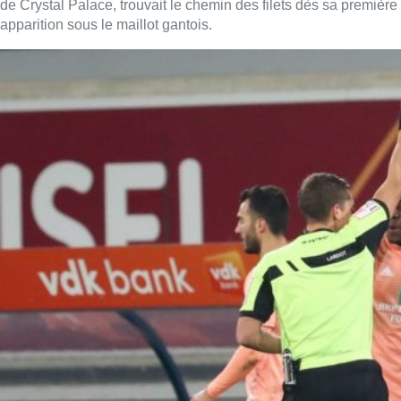
de Crystal Palace, trouvait le chemin des filets dès sa première
apparition sous le maillot gantois.