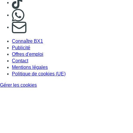
Nous rejoindre sur Whatsapp
S'abonner à notre newsletter
Connaître BX1
Publicité
Offres d'emploi
Contact
Mentions légales
Politique de cookies (UE)
Gérer les cookies