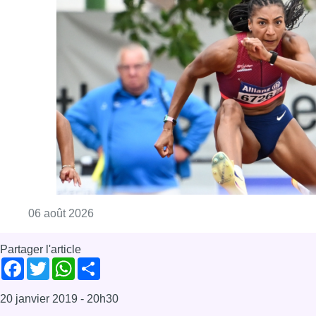
Consulter l'article "Mémorial Van Damme : Na
06 août 2026
Partager l'article
Facebook
Twitter
WhatsApp
Share
20 janvier 2019
- 20h30