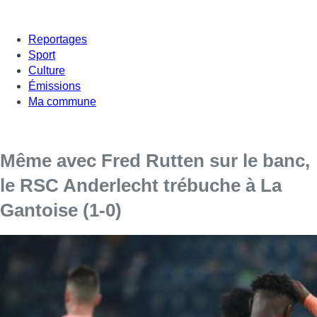
Reportages
Sport
Culture
Émissions
Ma commune
Même avec Fred Rutten sur le banc,
le RSC Anderlecht trébuche à La
Gantoise (1-0)