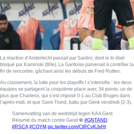
La réaction d’Anderlecht passait par Santini, dont le tir était
bloqué par Kaminski (80e). La Gantoise parvenait à contrôler la
fin de rencontre, gâchant ainsi les débuts de Fred Rutten.
Au classement, la lutte pour les playoffs I s’intensifie : les deux
équipes se partagent la cinquième place avec 34 points, un de
plus que Charleroi, qui s’est imposé 0-1 au Club Bruges dans
l’après-midi, et que Saint-Trond, battu par Genk vendredi (2-3).
Samenvatting van de wedstrijd tegen KAA Gent
Résumé du match contre Gand ⚽
#GNTAND
#RSCA
#COYM
pic.twitter.com/CtRCvKJxHt