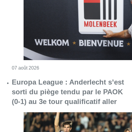
Consulter l'article "Le RWDM récolte déjà 10
07 août 2026
Europa League : Anderlecht s’est
sorti du piège tendu par le PAOK
(0-1) au 3e tour qualificatif aller