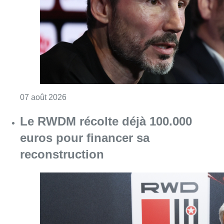
Consulter l'article "“La tactique doit être cl
07 août 2026
Le RWDM récolte déjà 100.000
euros pour financer sa
reconstruction