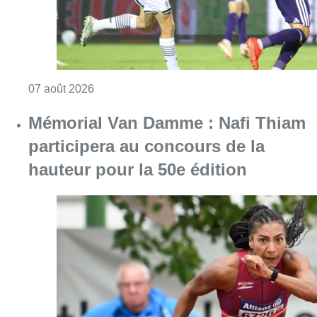
Consulter l'article "Mémorial Van Damme : Na
06 août 2026
Partager l'article
Facebook
Twitter
WhatsApp
Share