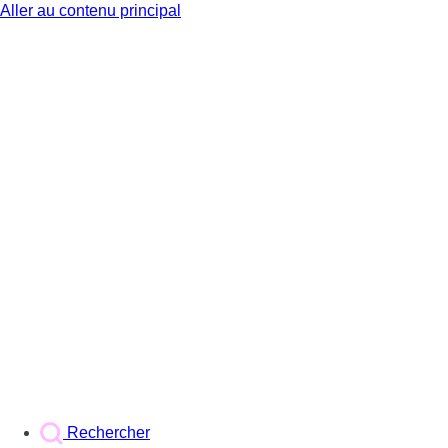
Aller au contenu principal
BX1
Rechercher