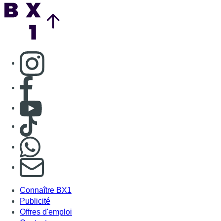
Nous rejoindre sur Whatsapp
S'abonner à notre newsletter
Connaître BX1
Publicité
Offres d'emploi
Contact
Mentions légales
Politique de cookies (UE)
Gérer les cookies