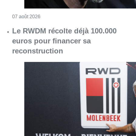
Consulter l'article "Le RWDM récolte déjà 10
07 août 2026
Europa League : Anderlecht s’est
sorti du piège tendu par le PAOK
(0-1) au 3e tour qualificatif aller