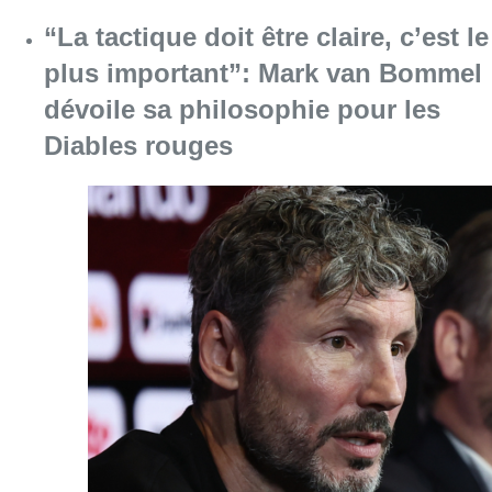
Consulter l'article "“La tactique doit être cl
07 août 2026
Le RWDM récolte déjà 100.000
euros pour financer sa
reconstruction