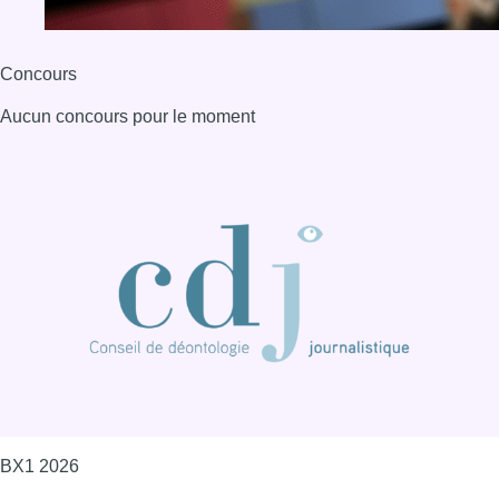
BX1 2026
Back to top
Consulter page Instagram
Consulter page Facebook
Consulter Youtube
Consulter TikTok