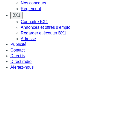
Nos concours
Règlement
BX1
Connaître BX1
Annonces et offres d'emploi
Regarder et écouter BX1
Adresse
Publicité
Contact
Direct tv
Direct radio
Alertez-nous