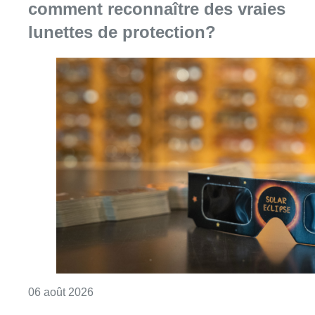
Consulter l'article "Éclipse solaire du 12 ao
06 août 2026
Le trafic ferroviaire adapté à
Bruxelles du 8 au 29 août pour des
travaux à Bockstael