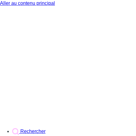
Aller au contenu principal
BX1
Rechercher