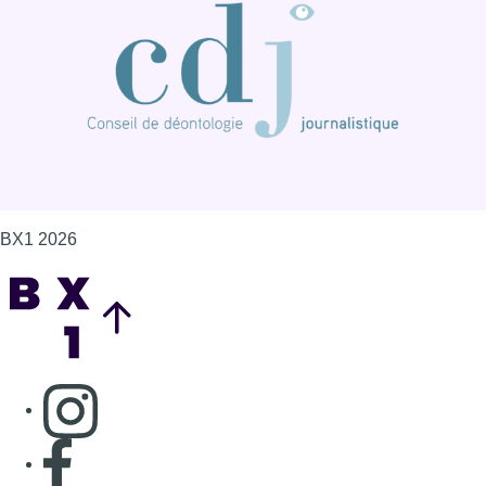
Consulter page Instagram
Consulter page Facebook
Consulter Youtube
Consulter TikTok
Nous rejoindre sur Whatsapp
S'abonner à notre newsletter
Connaître BX1
Publicité
Offres d'emploi
Contact