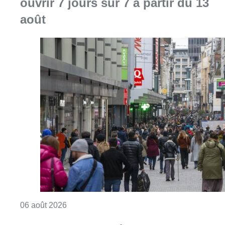
Consulter l'article "Les commerces de détail p
06 août 2026
Un homme blessé par un coup de
feu à Uccle après un conflit privé