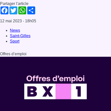
Dernière émission
Voir nos dernières émissions